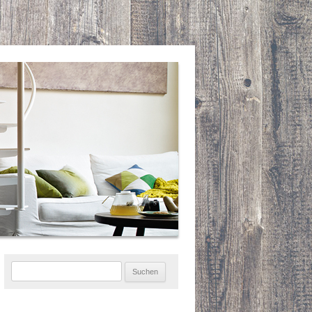
Suchen
nach: