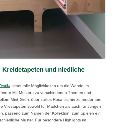
: Kreidetapeten und niedliche
r
extil«
bietet tolle Möglichkeiten um die Wände im
chönern.Mit Mustern zu verschiedenen Themen und
llem Mint-Grün, über zartes Rosa bis hin zu modernem
de Vliestapeten sowohl für Mädchen als auch für Jungen
den, passend zum Namen der Kollektion, zum Spielen ein
rschiedliche Muster. Für besondere Highlights im