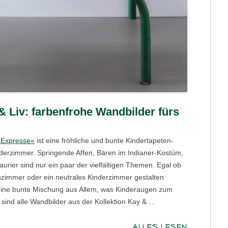
 Liv: farbenfrohe Wandbilder fürs
Expresse«
ist eine fröhliche und bunte Kindertapeten-
inderzimmer. Springende Affen, Bären im Indianer-Kostüm,
urier sind nur ein paar der vielfältigen Themen. Egal ob
zimmer oder ein neutrales Kinderzimmer gestalten
 eine bunte Mischung aus Allem, was Kinderaugen zum
 sind alle Wandbilder aus der Kollektion Kay & …
ALLES LESEN