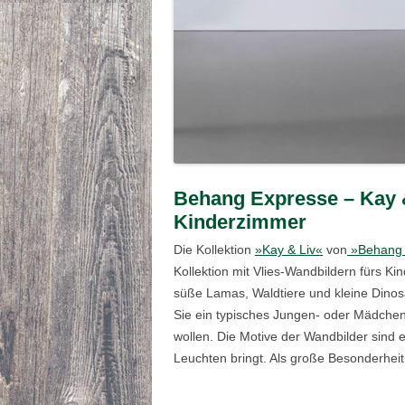
Behang Expresse – Kay &
Kinderzimmer
Die Kollektion
»Kay & Liv«
von
»Behang 
Kollektion mit Vlies-Wandbildern fürs K
süße Lamas, Waldtiere und kleine Dinosa
Sie ein typisches Jungen- oder Mädchen
wollen. Die Motive der Wandbilder sind
Leuchten bringt. Als große Besonderheit