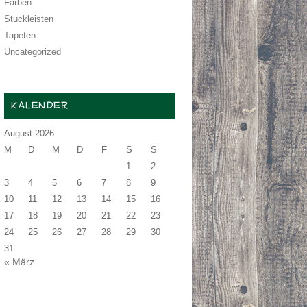
Farben
Stuckleisten
Tapeten
Uncategorized
KALENDER
August 2026
M
D
M
D
F
S
S
1
2
3
4
5
6
7
8
9
10
11
12
13
14
15
16
17
18
19
20
21
22
23
24
25
26
27
28
29
30
31
« März