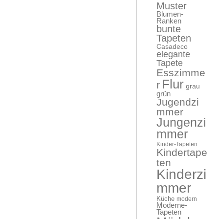
Muster
Blumen-
Ranken
bunte
Tapeten
Casadeco
elegante
Tapete
Esszimme
Flur
r
grau
grün
Jugendzi
mmer
Jungenzi
mmer
Kinder-Tapeten
Kindertape
ten
Kinderzi
mmer
Küche
modern
Moderne-
Tapeten