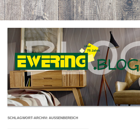
SCHLAGWORT-ARCHIV:
AUSSENBEREICH