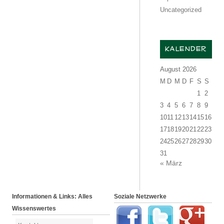
Uncategorized
KALENDER
August 2026
M
D
M
D
F
S
S
1
2
3
4
5
6
7
8
9
10
11
12
13
14
15
16
17
18
19
20
21
22
23
24
25
26
27
28
29
30
31
« März
Informationen & Links: Alles
Soziale Netzwerke
Wissenswertes