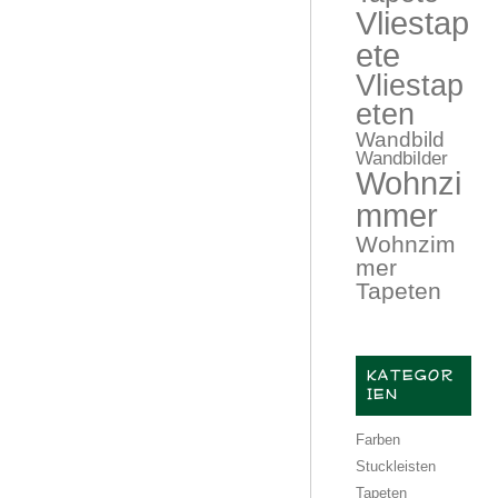
Vliestap
ete
Vliestap
eten
Wandbild
Wandbilder
Wohnzi
mmer
Wohnzim
mer
Tapeten
KATEGOR
IEN
Farben
Stuckleisten
Tapeten