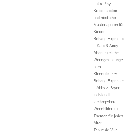
Let´s Play:
Kreidetapeten
und niedliche
Mustertapeten für
Kinder
Behang Expresse
– Kate & Andy:
Abenteuerliche
Wandgestaltunge
n im
Kinderzimmer
Behang Expresse
– Abby & Bryan:
individuell
verlängerbare
Wandbilder zu
Themen für jedes
Alter
Tenue de Ville –