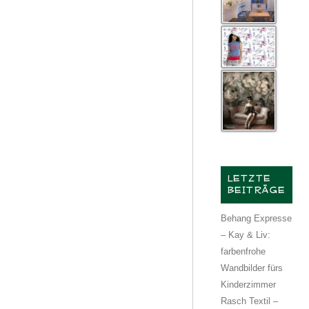
LETZTE
BEITRÄGE
Behang Expresse
– Kay & Liv:
farbenfrohe
Wandbilder fürs
Kinderzimmer
Rasch Textil –