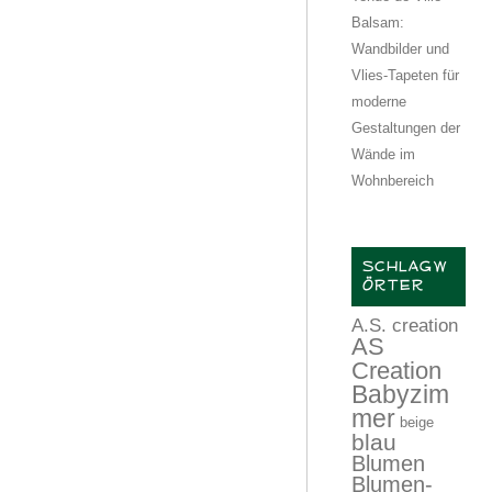
Balsam:
Wandbilder und
Vlies-Tapeten für
moderne
Gestaltungen der
Wände im
Wohnbereich
SCHLAGW
ÖRTER
A.S. creation
AS
Creation
Babyzim
mer
beige
blau
Blumen
Blumen-