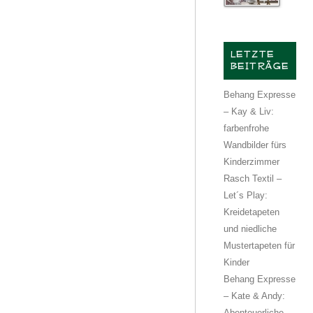
LETZTE
BEITRÄGE
Behang Expresse
– Kay & Liv:
farbenfrohe
Wandbilder fürs
Kinderzimmer
Rasch Textil –
Let´s Play:
Kreidetapeten
und niedliche
Mustertapeten für
Kinder
Behang Expresse
– Kate & Andy:
Abenteuerliche