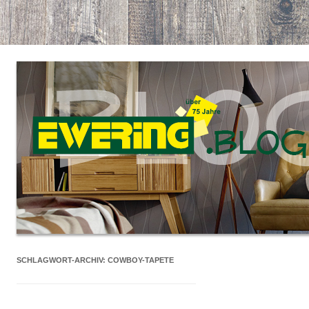
SCHLAGWORT-ARCHIV:
COWBOY-TAPETE