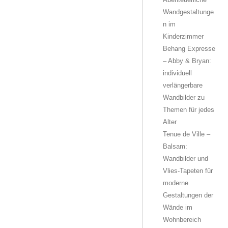
Wandgestaltunge
n im
Kinderzimmer
Behang Expresse
– Abby & Bryan:
individuell
verlängerbare
Wandbilder zu
Themen für jedes
Alter
Tenue de Ville –
Balsam:
Wandbilder und
Vlies-Tapeten für
moderne
Gestaltungen der
Wände im
Wohnbereich