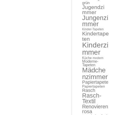
grün
Jugendzi
mmer
Jungenzi
mmer
Kinder-Tapeten
Kindertape
ten
Kinderzi
mmer
Küche
modern
Moderne-
Tapeten
Mädche
nzimmer
Papiertapete
Papiertapeten
Rasch
Rasch-
Textil
Renovieren
rosa