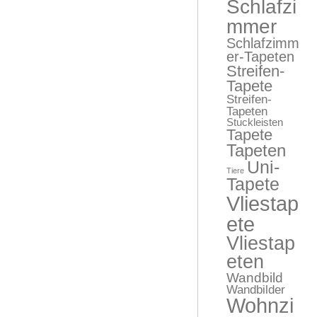
Schlafzi
mmer
Schlafzimm
er-Tapeten
Streifen-
Tapete
Streifen-
Tapeten
Stuckleisten
Tapete
Tapeten
Uni-
Tiere
Tapete
Vliestap
ete
Vliestap
eten
Wandbild
Wandbilder
Wohnzi