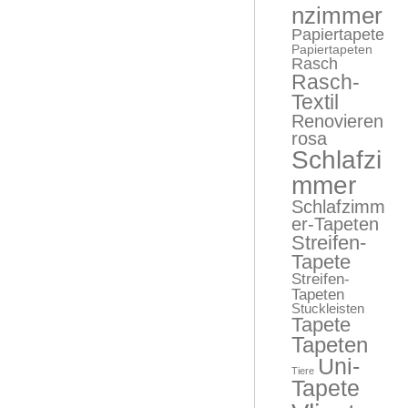
nzimmer
Papiertapete
Papiertapeten
Rasch
Rasch-
Textil
Renovieren
rosa
Schlafzi
mmer
Schlafzimm
er-Tapeten
Streifen-
Tapete
Streifen-
Tapeten
Stuckleisten
Tapete
Tapeten
Uni-
Tiere
Tapete