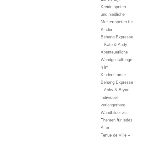
Kreidetapeten
und niedliche
Mustertapeten für
Kinder
Behang Expresse
– Kate & Andy:
Abenteuerliche
Wandgestaltunge
n im
Kinderzimmer
Behang Expresse
– Abby & Bryan:
individuell
verlängerbare
Wandbilder zu
Themen für jedes
Alter
Tenue de Ville –