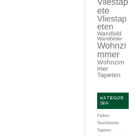
Vliestap
ete
Vliestap
eten
Wandbild
Wandbilder
Wohnzi
mmer
Wohnzim
mer
Tapeten
KATEGOR
IEN
Farben
Stuckleisten
Tapeten