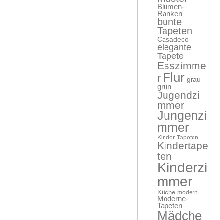
Blumen-
Ranken
bunte
Tapeten
Casadeco
elegante
Tapete
Esszimme
Flur
r
grau
grün
Jugendzi
mmer
Jungenzi
mmer
Kinder-Tapeten
Kindertape
ten
Kinderzi
mmer
Küche
modern
Moderne-
Tapeten
Mädche