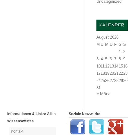
Uncategorized
KALENDER
August 2026
M
D
M
D
F
S
S
1
2
3
4
5
6
7
8
9
10
11
12
13
14
15
16
17
18
19
20
21
22
23
24
25
26
27
28
29
30
31
« März
Informationen & Links: Alles
Soziale Netzwerke
Wissenswertes
Kontakt