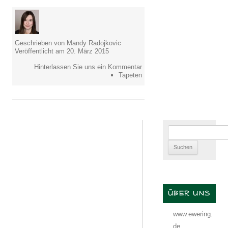
Geschrieben von Mandy Radojkovic
Veröffentlicht am 20. März 2015
Hinterlassen Sie uns ein Kommentar
Tapeten
Suchen
nach:
ÜBER UNS
www.ewering.
de