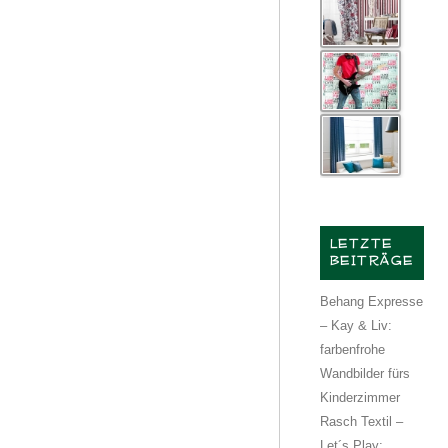
LETZTE
BEITRÄGE
Behang Expresse
– Kay & Liv:
farbenfrohe
Wandbilder fürs
Kinderzimmer
Rasch Textil –
Let´s Play: