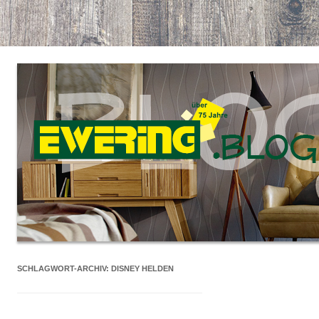
SCHLAGWORT-ARCHIV:
DISNEY HELDEN