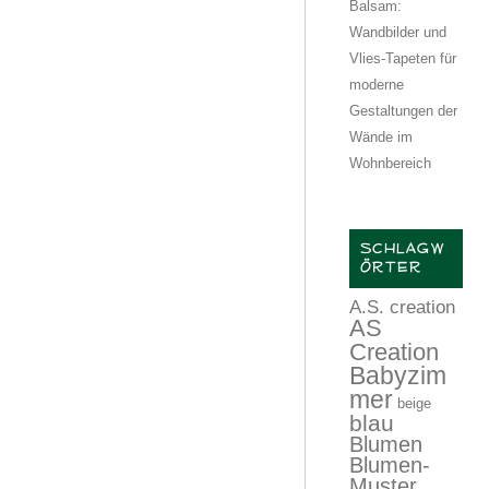
Balsam:
Wandbilder und
Vlies-Tapeten für
moderne
Gestaltungen der
Wände im
Wohnbereich
SCHLAGW
ÖRTER
A.S. creation
AS
Creation
Babyzim
mer
beige
blau
Blumen
Blumen-
Muster