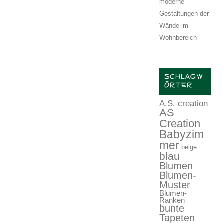
moderne
Gestaltungen der
Wände im
Wohnbereich
SCHLAGW
ÖRTER
A.S. creation
AS
Creation
Babyzim
mer
beige
blau
Blumen
Blumen-
Muster
Blumen-
Ranken
bunte
Tapeten