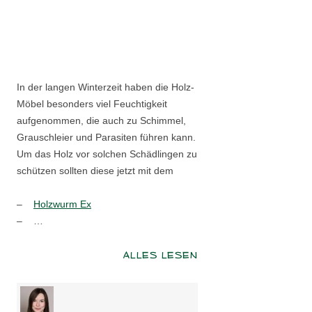
In der langen Winterzeit haben die Holz-
Möbel besonders viel Feuchtigkeit
aufgenommen, die auch zu Schimmel,
Grauschleier und Parasiten führen kann.
Um das Holz vor solchen Schädlingen zu
schützen sollten diese jetzt mit dem
–
Holzwurm Ex
– …
ALLES LESEN