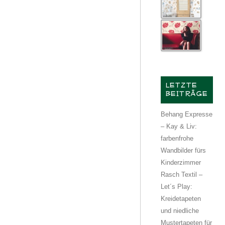
LETZTE
BEITRÄGE
Behang Expresse
– Kay & Liv:
farbenfrohe
Wandbilder fürs
Kinderzimmer
Rasch Textil –
Let´s Play:
Kreidetapeten
und niedliche
Mustertapeten für