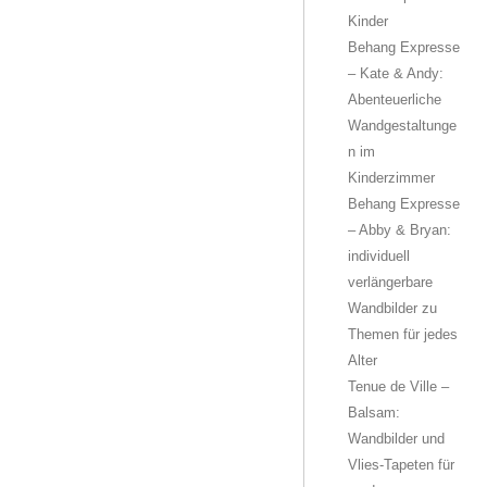
Kinder
Behang Expresse
– Kate & Andy:
Abenteuerliche
Wandgestaltunge
n im
Kinderzimmer
Behang Expresse
– Abby & Bryan:
individuell
verlängerbare
Wandbilder zu
Themen für jedes
Alter
Tenue de Ville –
Balsam:
Wandbilder und
Vlies-Tapeten für