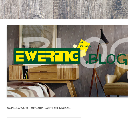
SCHLAGWORT-ARCHIV:
GARTEN-MÖBEL