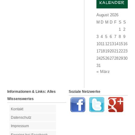
KALENDER
August 2026
M
D
M
D
F
S
S
1
2
3
4
5
6
7
8
9
10
11
12
13
14
15
16
17
18
19
20
21
22
23
24
25
26
27
28
29
30
31
« März
Informationen & Links: Alles
Soziale Netzwerke
Wissenswertes
Kontakt
Datenschutz
Impressum
Ewering bei Facebook