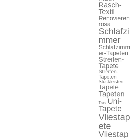
Rasch-
Textil
Renovieren
rosa
Schlafzi
mmer
Schlafzimm
er-Tapeten
Streifen-
Tapete
Streifen-
Tapeten
Stuckleisten
Tapete
Tapeten
Uni-
Tiere
Tapete
Vliestap
ete
Vliestap