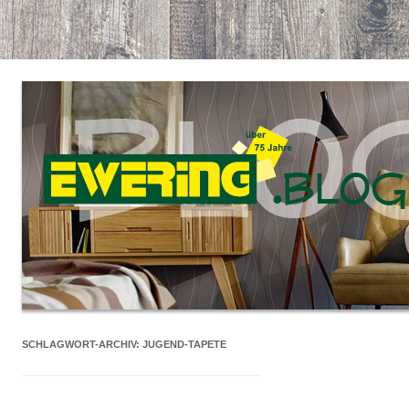
SCHLAGWORT-ARCHIV:
JUGEND-TAPETE