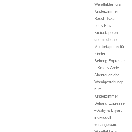
Wandbilder fürs
Kinderzimmer
Rasch Textil –
Let´s Play:
Kreidetapeten
und niedliche
Mustertapeten für
Kinder
Behang Expresse
– Kate & Andy:
Abenteuerliche
Wandgestaltunge
n im
Kinderzimmer
Behang Expresse
– Abby & Bryan:
individuell
verlängerbare
Wandbilder zu