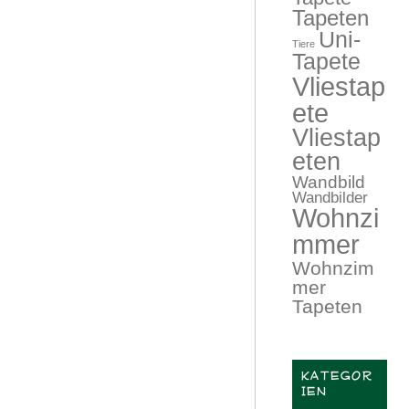
Tapeten
Uni-
Tiere
Tapete
Vliestap
ete
Vliestap
eten
Wandbild
Wandbilder
Wohnzi
mmer
Wohnzim
mer
Tapeten
KATEGOR
IEN