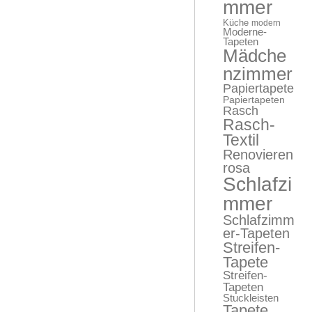
mmer
Küche
modern
Moderne-
Tapeten
Mädche
nzimmer
Papiertapete
Papiertapeten
Rasch
Rasch-
Textil
Renovieren
rosa
Schlafzi
mmer
Schlafzimm
er-Tapeten
Streifen-
Tapete
Streifen-
Tapeten
Stuckleisten
Tapete