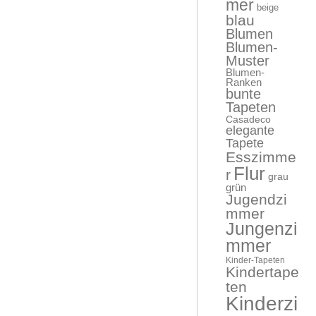
mer
beige
blau
Blumen
Blumen-
Muster
Blumen-
Ranken
bunte
Tapeten
Casadeco
elegante
Tapete
Esszimme
Flur
r
grau
grün
Jugendzi
mmer
Jungenzi
mmer
Kinder-Tapeten
Kindertape
ten
Kinderzi