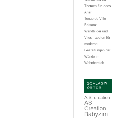
Themen für jedes
Alter
Tenue de Ville –
Balsam:
Wandbilder und
Vlies-Tapeten für
moderne
Gestaltungen der
Wände im
Wohnbereich
SCHLAGW
ÖRTER
A.S. creation
AS
Creation
Babyzim