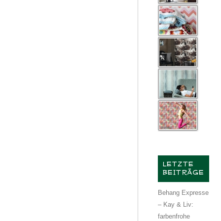
LETZTE
BEITRÄGE
Behang Expresse
– Kay & Liv:
farbenfrohe