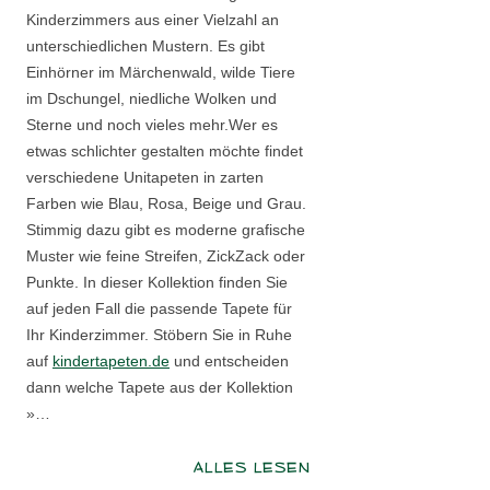
Kinderzimmers aus einer Vielzahl an
unterschiedlichen Mustern. Es gibt
Einhörner im Märchenwald, wilde Tiere
im Dschungel, niedliche Wolken und
Sterne und noch vieles mehr.Wer es
etwas schlichter gestalten möchte findet
verschiedene Unitapeten in zarten
Farben wie Blau, Rosa, Beige und Grau.
Stimmig dazu gibt es moderne grafische
Muster wie feine Streifen, ZickZack oder
Punkte. In dieser Kollektion finden Sie
auf jeden Fall die passende Tapete für
Ihr Kinderzimmer. Stöbern Sie in Ruhe
auf
kindertapeten.de
und entscheiden
dann welche Tapete aus der Kollektion
»…
ALLES LESEN