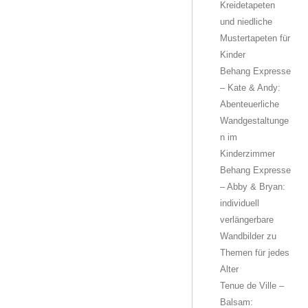
Kreidetapeten
und niedliche
Mustertapeten für
Kinder
Behang Expresse
– Kate & Andy:
Abenteuerliche
Wandgestaltunge
n im
Kinderzimmer
Behang Expresse
– Abby & Bryan:
individuell
verlängerbare
Wandbilder zu
Themen für jedes
Alter
Tenue de Ville –
Balsam: