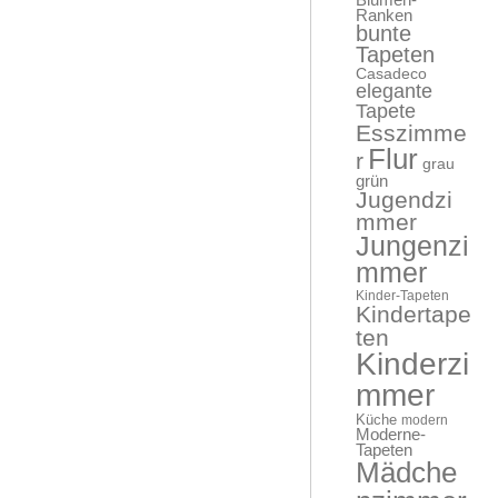
Blumen-
Ranken
bunte
Tapeten
Casadeco
elegante
Tapete
Esszimme
Flur
r
grau
grün
Jugendzi
mmer
Jungenzi
mmer
Kinder-Tapeten
Kindertape
ten
Kinderzi
mmer
Küche
modern
Moderne-
Tapeten
Mädche