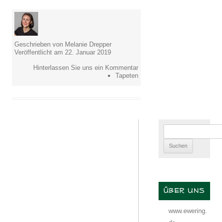
Geschrieben von Melanie Drepper
Veröffentlicht am 22. Januar 2019
Hinterlassen Sie uns ein Kommentar
Tapeten
Suchen
nach:
ÜBER UNS
www.ewering.