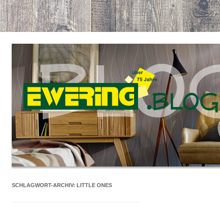
SCHLAGWORT-ARCHIV:
LITTLE ONES