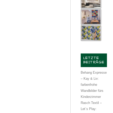
LETZTE
BEITRÄGE
Behang Expresse
– Kay & Liv:
farbenfrohe
Wandbilder fürs
Kinderzimmer
Rasch Textil –
Let´s Play: