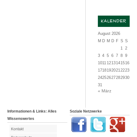
KALENDER
August 2026
M
D
M
D
F
S
S
1
2
3
4
5
6
7
8
9
10
11
12
13
14
15
16
17
18
19
20
21
22
23
24
25
26
27
28
29
30
31
« März
Informationen & Links: Alles
Soziale Netzwerke
Wissenswertes
Kontakt