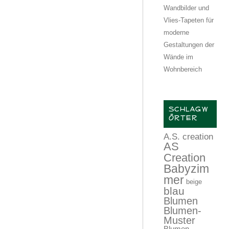
Wandbilder und
Vlies-Tapeten für
moderne
Gestaltungen der
Wände im
Wohnbereich
SCHLAGW
ÖRTER
A.S. creation
AS
Creation
Babyzim
mer
beige
blau
Blumen
Blumen-
Muster