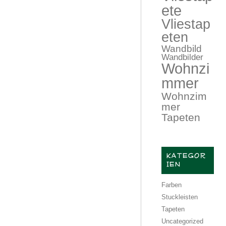
ete
Vliestap
eten
Wandbild
Wandbilder
Wohnzi
mmer
Wohnzim
mer
Tapeten
KATEGOR
IEN
Farben
Stuckleisten
Tapeten
Uncategorized