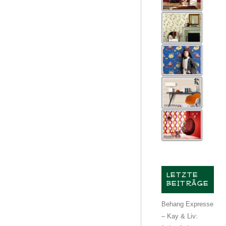
LETZTE
BEITRÄGE
Behang Expresse
– Kay & Liv: