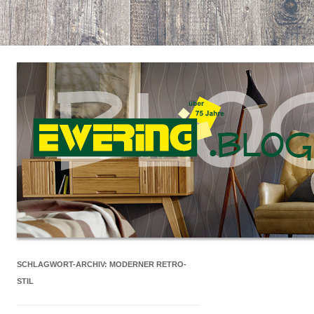
SCHLAGWORT-ARCHIV:
MODERNER RETRO-
STIL