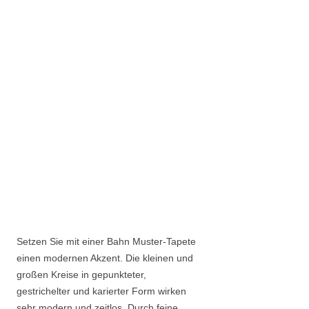
Setzen Sie mit einer Bahn Muster-Tapete
einen modernen Akzent. Die kleinen und
großen Kreise in gepunkteter,
gestrichelter und karierter Form wirken
sehr modern und zeitlos. Durch feine