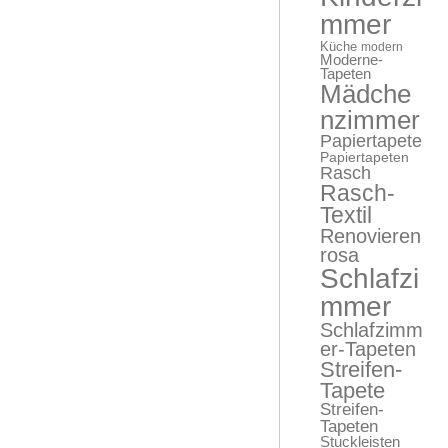
mmer
Küche
modern
Moderne-
Tapeten
Mädche
nzimmer
Papiertapete
Papiertapeten
Rasch
Rasch-
Textil
Renovieren
rosa
Schlafzi
mmer
Schlafzimm
er-Tapeten
Streifen-
Tapete
Streifen-
Tapeten
Stuckleisten