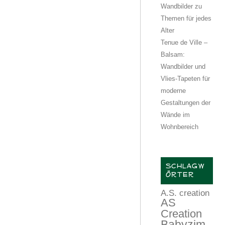
Wandbilder zu
Themen für jedes
Alter
Tenue de Ville –
Balsam:
Wandbilder und
Vlies-Tapeten für
moderne
Gestaltungen der
Wände im
Wohnbereich
SCHLAGW
ÖRTER
A.S. creation
AS
Creation
Babyzim