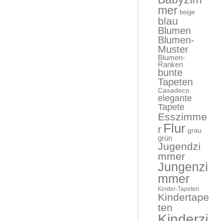
mer
beige
blau
Blumen
Blumen-
Muster
Blumen-
Ranken
bunte
Tapeten
Casadeco
elegante
Tapete
Esszimme
Flur
r
grau
grün
Jugendzi
mmer
Jungenzi
mmer
Kinder-Tapeten
Kindertape
ten
Kinderzi