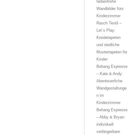
farbenfrohe
Wandbilder fürs
Kinderzimmer
Rasch Textil –
Let´s Play:
Kreidetapeten
und niedliche
Mustertapeten für
Kinder
Behang Expresse
– Kate & Andy:
Abenteuerliche
Wandgestaltunge
n im
Kinderzimmer
Behang Expresse
– Abby & Bryan:
individuell
verlängerbare