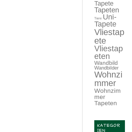
Tapete
Tapeten
Uni-
Tiere
Tapete
Vliestap
ete
Vliestap
eten
Wandbild
Wandbilder
Wohnzi
mmer
Wohnzim
mer
Tapeten
KATEGOR
IEN