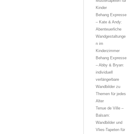
Mustertapeten für
Kinder
Behang Expresse
– Kate & Andy:
Abenteuerliche
Wandgestaltunge
n im
Kinderzimmer
Behang Expresse
– Abby & Bryan:
individuell
verlängerbare
Wandbilder zu
Themen für jedes
Alter
Tenue de Ville –
Balsam:
Wandbilder und
Vlies-Tapeten für