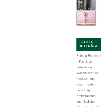
LETZTE
BEITRÄGE
Behang Expresse
– Kay & Liv:
farbenfrohe
Wandbilder fürs
Kinderzimmer
Rasch Textil –
Let´s Play:
Kreidetapeten
und niedliche