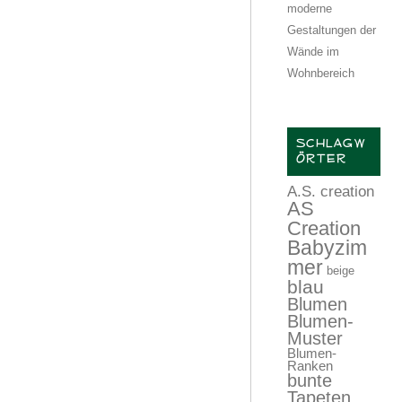
moderne
Gestaltungen der
Wände im
Wohnbereich
SCHLAGW
ÖRTER
A.S. creation
AS
Creation
Babyzim
mer
beige
blau
Blumen
Blumen-
Muster
Blumen-
Ranken
bunte
Tapeten