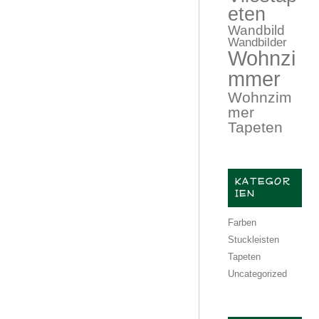
eten
Wandbild
Wandbilder
Wohnzi
mmer
Wohnzim
mer
Tapeten
KATEGOR
IEN
Farben
Stuckleisten
Tapeten
Uncategorized