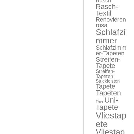
Rasch
Rasch-
Textil
Renovieren
rosa
Schlafzi
mmer
Schlafzimm
er-Tapeten
Streifen-
Tapete
Streifen-
Tapeten
Stuckleisten
Tapete
Tapeten
Uni-
Tiere
Tapete
Vliestap
ete
Vliestap