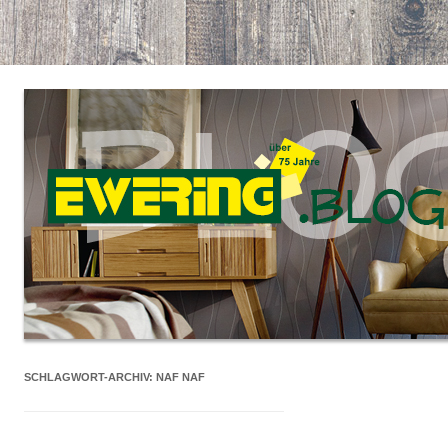
SCHLAGWORT-ARCHIV:
NAF NAF