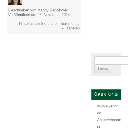
Geschrieben von Mandy Radojkovic
Veröffentlicht am 28. November 2014
Hinterlassen Sie uns ein Kommentar
Tapeten
Suchen
nach:
ÜBER UNS
www.ewering.
de
Ansprechpartn
er