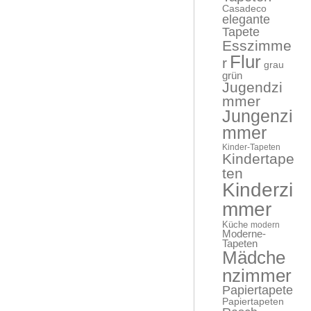
Casadeco
elegante
Tapete
Esszimme
Flur
r
grau
grün
Jugendzi
mmer
Jungenzi
mmer
Kinder-Tapeten
Kindertape
ten
Kinderzi
mmer
Küche
modern
Moderne-
Tapeten
Mädche
nzimmer
Papiertapete
Papiertapeten