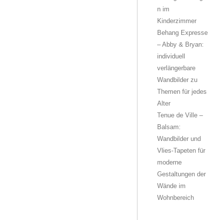
n im
Kinderzimmer
Behang Expresse
– Abby & Bryan:
individuell
verlängerbare
Wandbilder zu
Themen für jedes
Alter
Tenue de Ville –
Balsam:
Wandbilder und
Vlies-Tapeten für
moderne
Gestaltungen der
Wände im
Wohnbereich