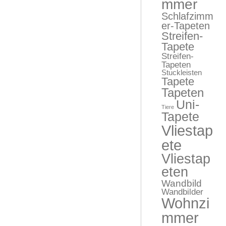
mmer
Schlafzimm
er-Tapeten
Streifen-
Tapete
Streifen-
Tapeten
Stuckleisten
Tapete
Tapeten
Uni-
Tiere
Tapete
Vliestap
ete
Vliestap
eten
Wandbild
Wandbilder
Wohnzi
mmer