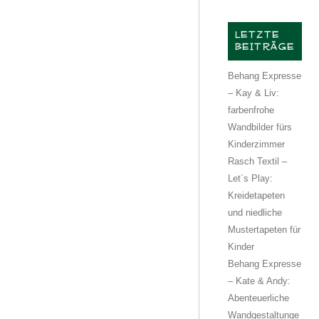
LETZTE
BEITRÄGE
Behang Expresse
– Kay & Liv:
farbenfrohe
Wandbilder fürs
Kinderzimmer
Rasch Textil –
Let´s Play:
Kreidetapeten
und niedliche
Mustertapeten für
Kinder
Behang Expresse
– Kate & Andy:
Abenteuerliche
Wandgestaltunge