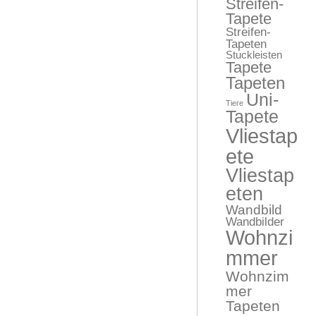
Streifen-
Tapete
Streifen-
Tapeten
Stuckleisten
Tapete
Tapeten
Uni-
Tiere
Tapete
Vliestap
ete
Vliestap
eten
Wandbild
Wandbilder
Wohnzi
mmer
Wohnzim
mer
Tapeten