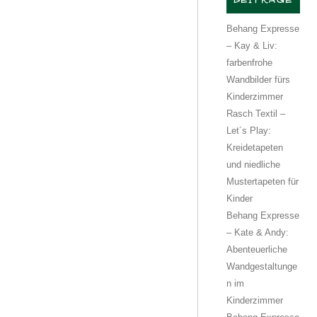
BEITRÄGE
Behang Expresse
– Kay & Liv:
farbenfrohe
Wandbilder fürs
Kinderzimmer
Rasch Textil –
Let´s Play:
Kreidetapeten
und niedliche
Mustertapeten für
Kinder
Behang Expresse
– Kate & Andy:
Abenteuerliche
Wandgestaltunge
n im
Kinderzimmer