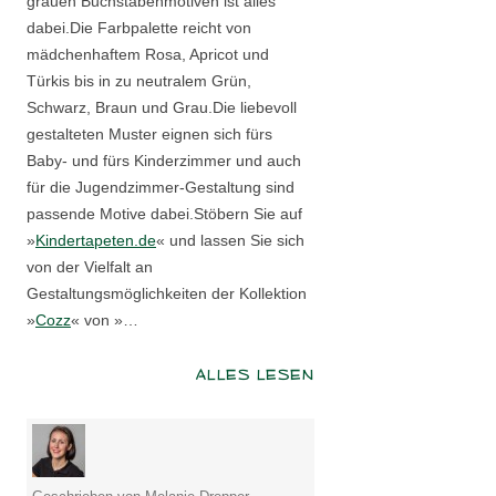
grauen Buchstabenmotiven ist alles
dabei.Die Farbpalette reicht von
mädchenhaftem Rosa, Apricot und
Türkis bis in zu neutralem Grün,
Schwarz, Braun und Grau.Die liebevoll
gestalteten Muster eignen sich fürs
Baby- und fürs Kinderzimmer und auch
für die Jugendzimmer-Gestaltung sind
passende Motive dabei.Stöbern Sie auf
»
Kindertapeten.de
« und lassen Sie sich
von der Vielfalt an
Gestaltungsmöglichkeiten der Kollektion
»
Cozz
« von »…
ALLES LESEN