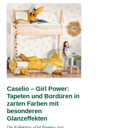
Caselio – Girl Power:
Tapeten und Bordüren in
zarten Farben mit
besonderen
Glanzeffekten
Die Kollektion »
Girl Power
« von