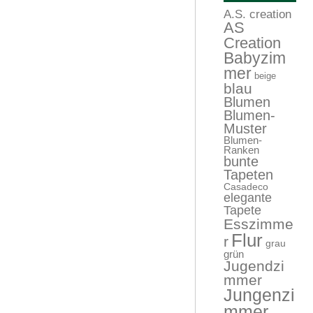
A.S. creation
AS
Creation
Babyzim
mer
beige
blau
Blumen
Blumen-
Muster
Blumen-
Ranken
bunte
Tapeten
Casadeco
elegante
Tapete
Esszimme
Flur
r
grau
grün
Jugendzi
mmer
Jungenzi
mmer