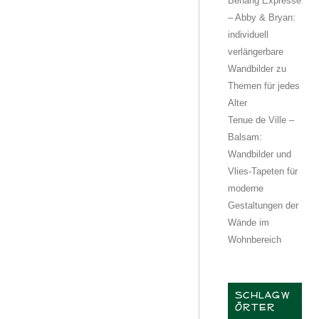
Behang Expresse
– Abby & Bryan:
individuell
verlängerbare
Wandbilder zu
Themen für jedes
Alter
Tenue de Ville –
Balsam:
Wandbilder und
Vlies-Tapeten für
moderne
Gestaltungen der
Wände im
Wohnbereich
SCHLAGW
ÖRTER