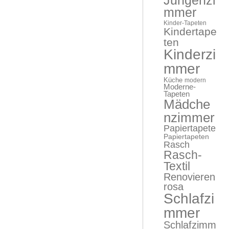
Jungenzi
mmer
Kinder-Tapeten
Kindertape
ten
Kinderzi
mmer
Küche
modern
Moderne-
Tapeten
Mädche
nzimmer
Papiertapete
Papiertapeten
Rasch
Rasch-
Textil
Renovieren
rosa
Schlafzi
mmer
Schlafzimm