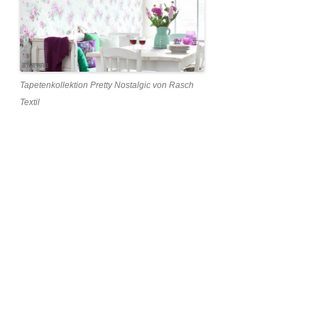
Tapetenkollektion Pretty Nostalgic von Rasch
Textil