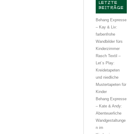
LETZTE
BEITRÄGE
Behang Expresse
– Kay & Liv:
farbenfrohe
Wandbilder fürs
Kinderzimmer
Rasch Textil –
Let´s Play:
Kreidetapeten
und niedliche
Mustertapeten für
Kinder
Behang Expresse
– Kate & Andy:
Abenteuerliche
Wandgestaltunge
n im