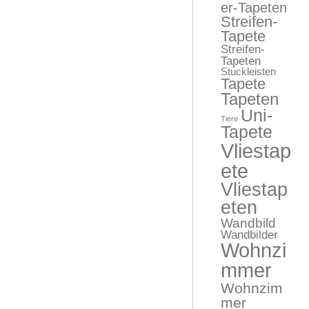
er-Tapeten
Streifen-
Tapete
Streifen-
Tapeten
Stuckleisten
Tapete
Tapeten
Uni-
Tiere
Tapete
Vliestap
ete
Vliestap
eten
Wandbild
Wandbilder
Wohnzi
mmer
Wohnzim
mer