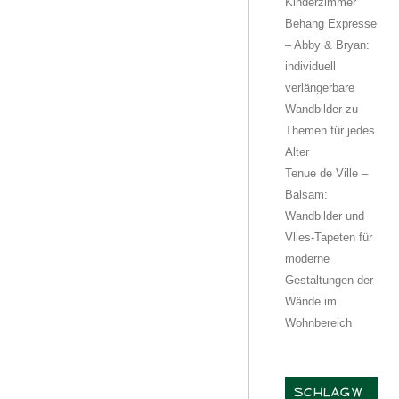
Kinderzimmer
Behang Expresse
– Abby & Bryan:
individuell
verlängerbare
Wandbilder zu
Themen für jedes
Alter
Tenue de Ville –
Balsam:
Wandbilder und
Vlies-Tapeten für
moderne
Gestaltungen der
Wände im
Wohnbereich
SCHLAGW