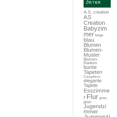
ÖRTER
A.S. creation
AS
Creation
Babyzim
mer
beige
blau
Blumen
Blumen-
Muster
Blumen-
Ranken
bunte
Tapeten
Casadeco
elegante
Tapete
Esszimme
Flur
r
grau
grün
Jugendzi
mmer