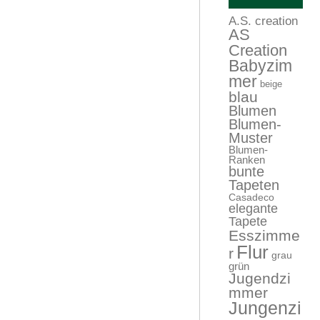
A.S. creation
AS
Creation
Babyzim
mer
beige
blau
Blumen
Blumen-
Muster
Blumen-
Ranken
bunte
Tapeten
Casadeco
elegante
Tapete
Esszimme
Flur
r
grau
grün
Jugendzi
mmer
Jungenzi