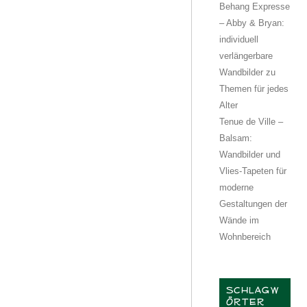
Behang Expresse
– Abby & Bryan:
individuell
verlängerbare
Wandbilder zu
Themen für jedes
Alter
Tenue de Ville –
Balsam:
Wandbilder und
Vlies-Tapeten für
moderne
Gestaltungen der
Wände im
Wohnbereich
SCHLAGW
ÖRTER