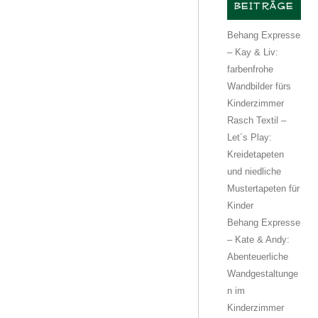
BEITRÄGE
Behang Expresse
– Kay & Liv:
farbenfrohe
Wandbilder fürs
Kinderzimmer
Rasch Textil –
Let´s Play:
Kreidetapeten
und niedliche
Mustertapeten für
Kinder
Behang Expresse
– Kate & Andy:
Abenteuerliche
Wandgestaltunge
n im
Kinderzimmer