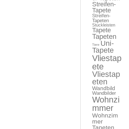
Streifen-
Tapete
Streifen-
Tapeten
Stuckleisten
Tapete
Tapeten
Uni-
Tiere
Tapete
Vliestap
ete
Vliestap
eten
Wandbild
Wandbilder
Wohnzi
mmer
Wohnzim
mer
Tapeten