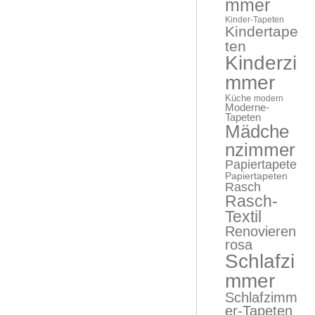
mmer
Kinder-Tapeten
Kindertape
ten
Kinderzi
mmer
Küche
modern
Moderne-
Tapeten
Mädche
nzimmer
Papiertapete
Papiertapeten
Rasch
Rasch-
Textil
Renovieren
rosa
Schlafzi
mmer
Schlafzimm
er-Tapeten