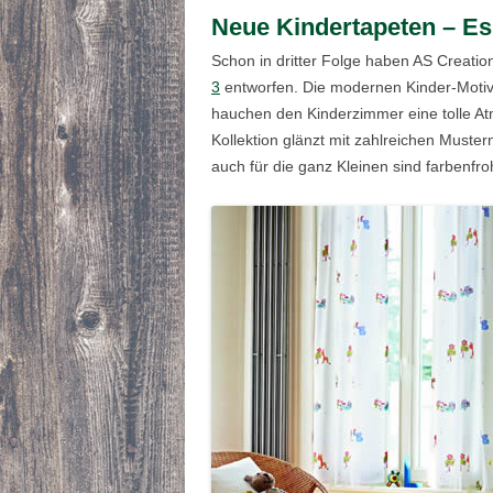
Neue Kindertapeten – Es
Schon in dritter Folge haben AS Creation
3
entworfen. Die modernen Kinder-Motive
hauchen den Kinderzimmer eine tolle Atm
Kollektion glänzt mit zahlreichen Muste
auch für die ganz Kleinen sind farbenfro