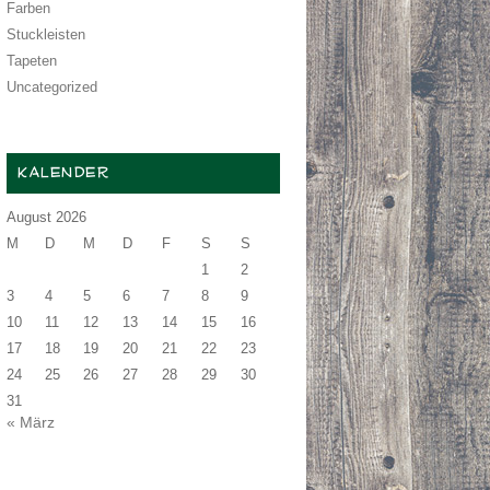
Farben
Stuckleisten
Tapeten
Uncategorized
KALENDER
August 2026
M
D
M
D
F
S
S
1
2
3
4
5
6
7
8
9
10
11
12
13
14
15
16
17
18
19
20
21
22
23
24
25
26
27
28
29
30
31
« März