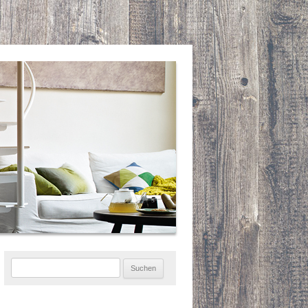
Suchen
nach: