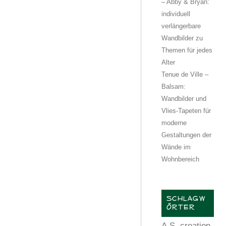
– Abby & Bryan:
individuell
verlängerbare
Wandbilder zu
Themen für jedes
Alter
Tenue de Ville –
Balsam:
Wandbilder und
Vlies-Tapeten für
moderne
Gestaltungen der
Wände im
Wohnbereich
SCHLAGW
ÖRTER
A.S. creation