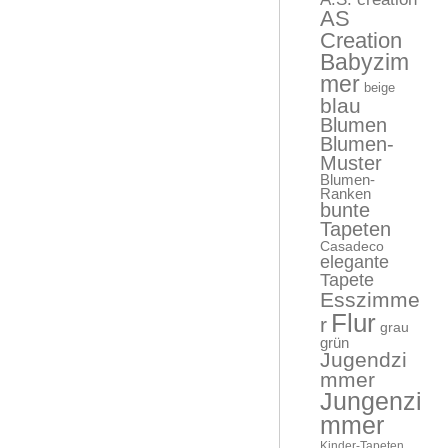
AS
Creation
Babyzim
mer
beige
blau
Blumen
Blumen-
Muster
Blumen-
Ranken
bunte
Tapeten
Casadeco
elegante
Tapete
Esszimme
Flur
r
grau
grün
Jugendzi
mmer
Jungenzi
mmer
Kinder-Tapeten