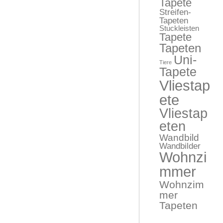
Tapete
Streifen-
Tapeten
Stuckleisten
Tapete
Tapeten
Uni-
Tiere
Tapete
Vliestap
ete
Vliestap
eten
Wandbild
Wandbilder
Wohnzi
mmer
Wohnzim
mer
Tapeten