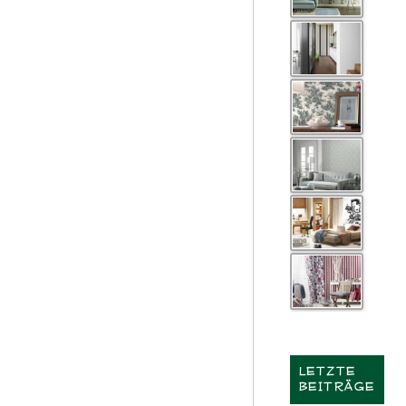
LETZTE
BEITRÄGE