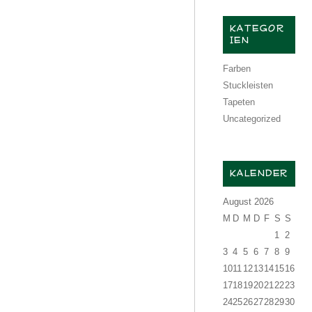
KATEGOR
IEN
Farben
Stuckleisten
Tapeten
Uncategorized
KALENDER
August 2026
M
D
M
D
F
S
S
1
2
3
4
5
6
7
8
9
10
11
12
13
14
15
16
17
18
19
20
21
22
23
24
25
26
27
28
29
30