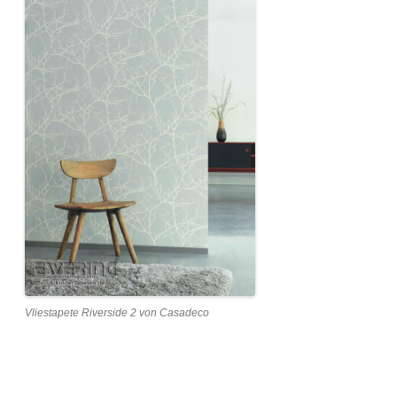
Vliestapete Riverside 2 von Casadeco