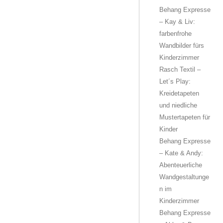
Behang Expresse
– Kay & Liv:
farbenfrohe
Wandbilder fürs
Kinderzimmer
Rasch Textil –
Let´s Play:
Kreidetapeten
und niedliche
Mustertapeten für
Kinder
Behang Expresse
– Kate & Andy:
Abenteuerliche
Wandgestaltunge
n im
Kinderzimmer
Behang Expresse