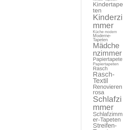
Kindertape
ten
Kinderzi
mmer
Küche
modern
Moderne-
Tapeten
Mädche
nzimmer
Papiertapete
Papiertapeten
Rasch
Rasch-
Textil
Renovieren
rosa
Schlafzi
mmer
Schlafzimm
er-Tapeten
Streifen-