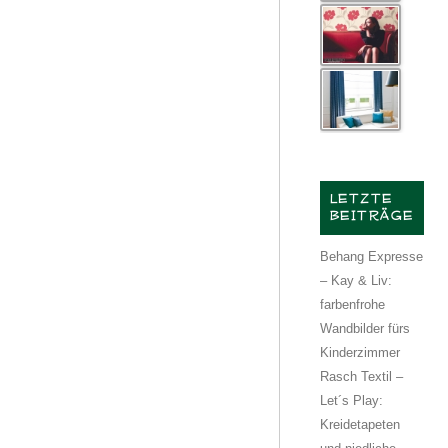
LETZTE
BEITRÄGE
Behang Expresse
– Kay & Liv:
farbenfrohe
Wandbilder fürs
Kinderzimmer
Rasch Textil –
Let´s Play:
Kreidetapeten