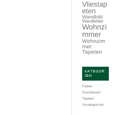
Vliestap
eten
Wandbild
Wandbilder
Wohnzi
mmer
Wohnzim
mer
Tapeten
KATEGOR
IEN
Farben
Stuckleisten
Tapeten
Uncategorized