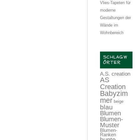
Vlies-Tapeten für
moderne
Gestaltungen der
Wände im
Wohnbereich
SCHLAGW
ÖRTER
A.S. creation
AS
Creation
Babyzim
mer
beige
blau
Blumen
Blumen-
Muster
Blumen-
Ranken
bunte