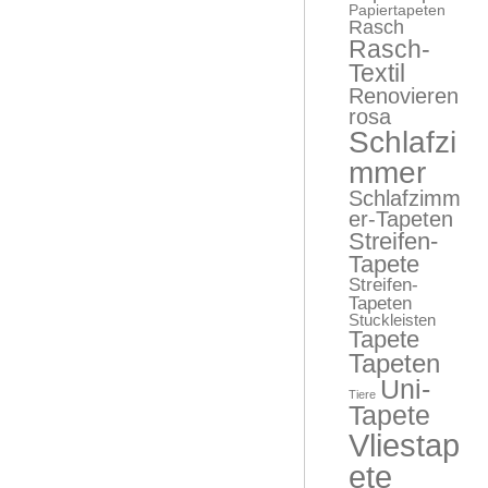
Papiertapeten
Rasch
Rasch-
Textil
Renovieren
rosa
Schlafzi
mmer
Schlafzimm
er-Tapeten
Streifen-
Tapete
Streifen-
Tapeten
Stuckleisten
Tapete
Tapeten
Uni-
Tiere
Tapete
Vliestap
ete