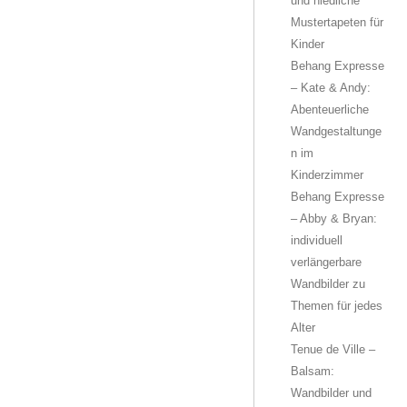
und niedliche
Mustertapeten für
Kinder
Behang Expresse
– Kate & Andy:
Abenteuerliche
Wandgestaltunge
n im
Kinderzimmer
Behang Expresse
– Abby & Bryan:
individuell
verlängerbare
Wandbilder zu
Themen für jedes
Alter
Tenue de Ville –
Balsam:
Wandbilder und