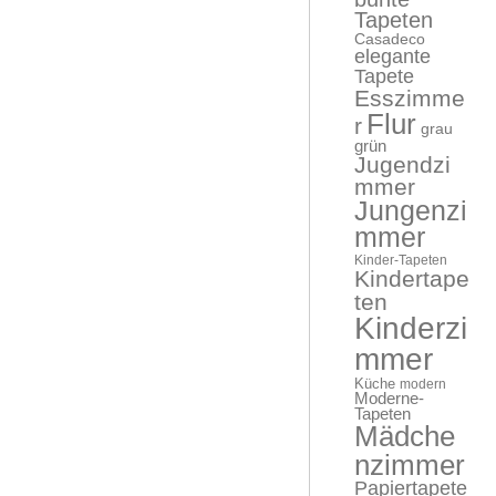
Tapeten
Casadeco
elegante
Tapete
Esszimme
Flur
r
grau
grün
Jugendzi
mmer
Jungenzi
mmer
Kinder-Tapeten
Kindertape
ten
Kinderzi
mmer
Küche
modern
Moderne-
Tapeten
Mädche
nzimmer
Papiertapete