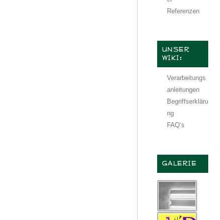
Referenzen
UNSER
WIKI:
Verarbeitungs
anleitungen
Begriffserkläru
ng
FAQ‘s
GALERIE