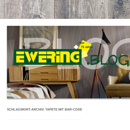
SCHLAGWORT-ARCHIV:
TAPETE MIT BAR-CODE