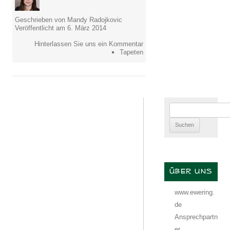
Geschrieben von Mandy Radojkovic
Veröffentlicht am 6. März 2014
Hinterlassen Sie uns ein Kommentar
Tapeten
Suchen
nach:
ÜBER UNS
www.ewering.
de
Ansprechpartn
er