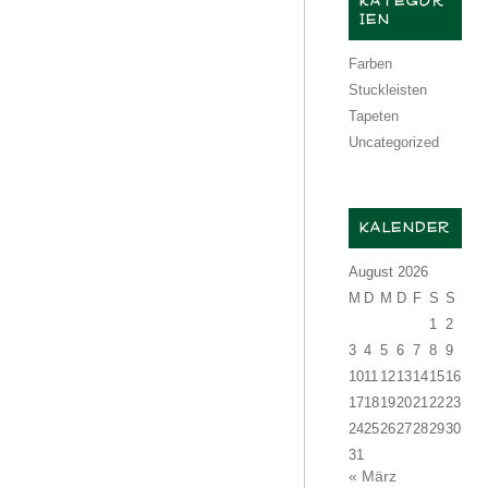
KATEGOR
IEN
Farben
Stuckleisten
Tapeten
Uncategorized
KALENDER
August 2026
M
D
M
D
F
S
S
1
2
3
4
5
6
7
8
9
10
11
12
13
14
15
16
17
18
19
20
21
22
23
24
25
26
27
28
29
30
31
« März