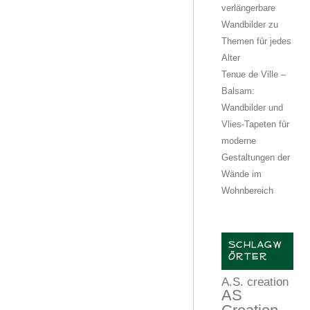
verlängerbare
Wandbilder zu
Themen für jedes
Alter
Tenue de Ville –
Balsam:
Wandbilder und
Vlies-Tapeten für
moderne
Gestaltungen der
Wände im
Wohnbereich
SCHLAGW
ÖRTER
A.S. creation
AS