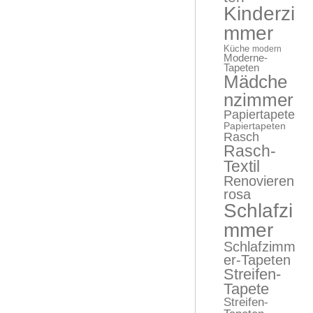
Kinderzi
mmer
Küche
modern
Moderne-
Tapeten
Mädche
nzimmer
Papiertapete
Papiertapeten
Rasch
Rasch-
Textil
Renovieren
rosa
Schlafzi
mmer
Schlafzimm
er-Tapeten
Streifen-
Tapete
Streifen-