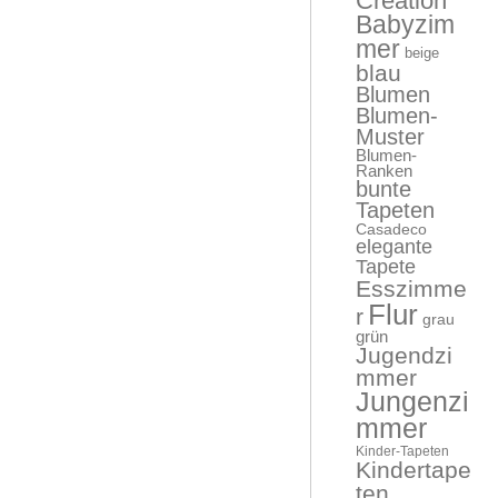
Creation
Babyzim
mer
beige
blau
Blumen
Blumen-
Muster
Blumen-
Ranken
bunte
Tapeten
Casadeco
elegante
Tapete
Esszimme
Flur
r
grau
grün
Jugendzi
mmer
Jungenzi
mmer
Kinder-Tapeten
Kindertape
ten