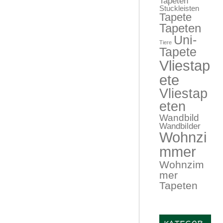
Tapeten
Stuckleisten
Tapete
Tapeten
Uni-
Tiere
Tapete
Vliestap
ete
Vliestap
eten
Wandbild
Wandbilder
Wohnzi
mmer
Wohnzim
mer
Tapeten