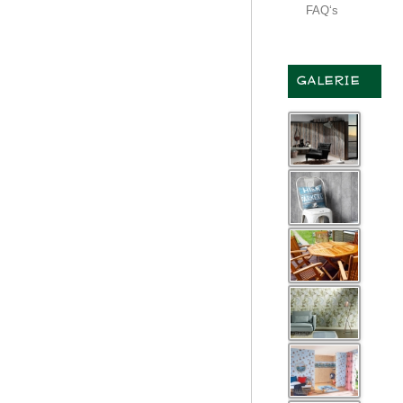
FAQ‘s
GALERIE