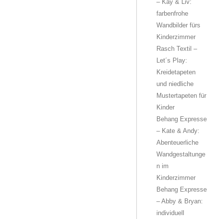
– Kay & Liv:
farbenfrohe
Wandbilder fürs
Kinderzimmer
Rasch Textil –
Let´s Play:
Kreidetapeten
und niedliche
Mustertapeten für
Kinder
Behang Expresse
– Kate & Andy:
Abenteuerliche
Wandgestaltunge
n im
Kinderzimmer
Behang Expresse
– Abby & Bryan:
individuell