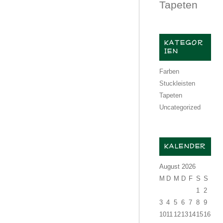
Tapeten
KATEGOR
IEN
Farben
Stuckleisten
Tapeten
Uncategorized
KALENDER
August 2026
M
D
M
D
F
S
S
1
2
3
4
5
6
7
8
9
10
11
12
13
14
15
16