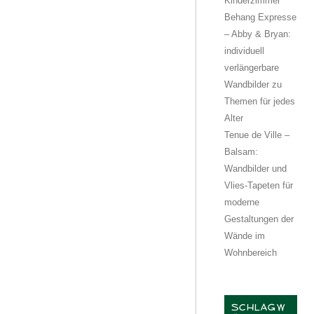
Kinderzimmer
Behang Expresse
– Abby & Bryan:
individuell
verlängerbare
Wandbilder zu
Themen für jedes
Alter
Tenue de Ville –
Balsam:
Wandbilder und
Vlies-Tapeten für
moderne
Gestaltungen der
Wände im
Wohnbereich
SCHLAGW