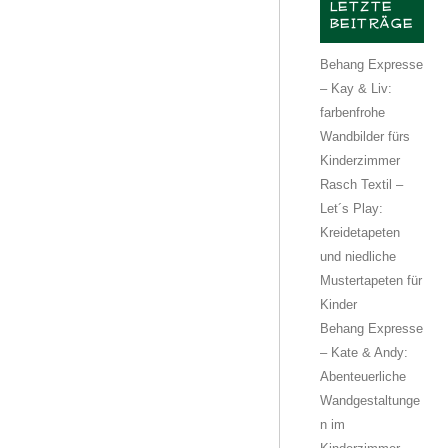
LETZTE
BEITRÄGE
Behang Expresse
– Kay & Liv:
farbenfrohe
Wandbilder fürs
Kinderzimmer
Rasch Textil –
Let´s Play:
Kreidetapeten
und niedliche
Mustertapeten für
Kinder
Behang Expresse
– Kate & Andy:
Abenteuerliche
Wandgestaltunge
n im