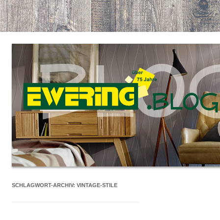
SCHLAGWORT-ARCHIV:
VINTAGE-STILE