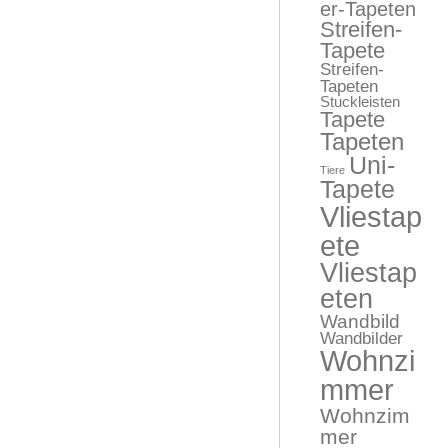
er-Tapeten
Streifen-
Tapete
Streifen-
Tapeten
Stuckleisten
Tapete
Tapeten
Uni-
Tiere
Tapete
Vliestap
ete
Vliestap
eten
Wandbild
Wandbilder
Wohnzi
mmer
Wohnzim
mer