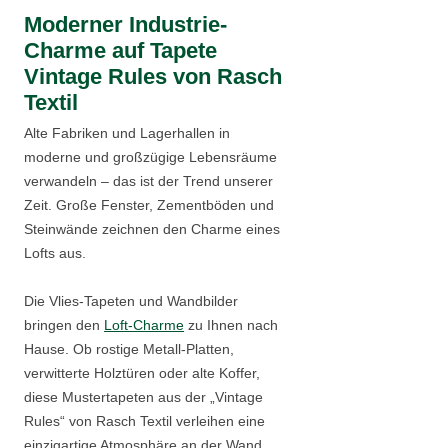
Moderner Industrie-
Charme auf Tapete
Vintage Rules von Rasch
Textil
Alte Fabriken und Lagerhallen in
moderne und großzügige Lebensräume
verwandeln – das ist der Trend unserer
Zeit. Große Fenster, Zementböden und
Steinwände zeichnen den Charme eines
Lofts aus.
Die Vlies-Tapeten und Wandbilder
bringen den
Loft-Charme
zu Ihnen nach
Hause. Ob rostige Metall-Platten,
verwitterte Holztüren oder alte Koffer,
diese Mustertapeten aus der „Vintage
Rules“ von Rasch Textil verleihen eine
einzigartige Atmosphäre an der Wand.