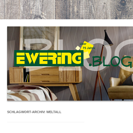
SCHLAGWORT-ARCHIV:
WELTALL