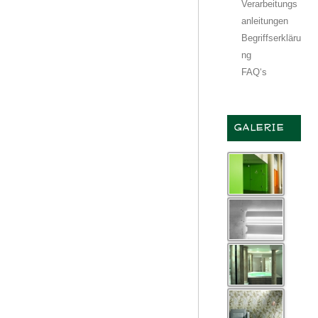
Verarbeitungs
anleitungen
Begriffserkläru
ng
FAQ‘s
GALERIE