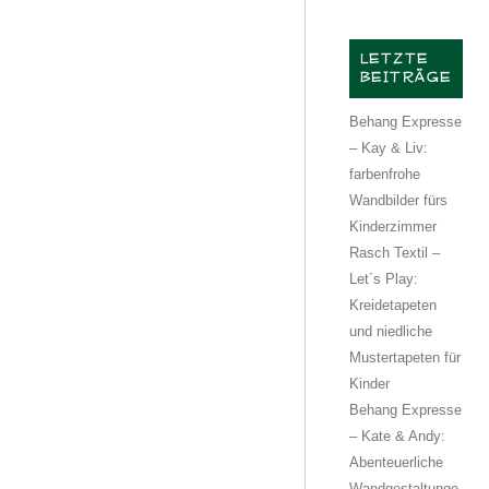
LETZTE
BEITRÄGE
Behang Expresse
– Kay & Liv:
farbenfrohe
Wandbilder fürs
Kinderzimmer
Rasch Textil –
Let´s Play:
Kreidetapeten
und niedliche
Mustertapeten für
Kinder
Behang Expresse
– Kate & Andy:
Abenteuerliche
Wandgestaltunge