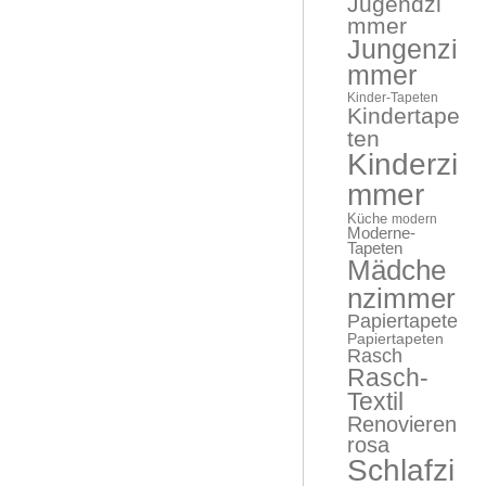
Jugendzi
mmer
Jungenzi
mmer
Kinder-Tapeten
Kindertape
ten
Kinderzi
mmer
Küche
modern
Moderne-
Tapeten
Mädche
nzimmer
Papiertapete
Papiertapeten
Rasch
Rasch-
Textil
Renovieren
rosa
Schlafzi