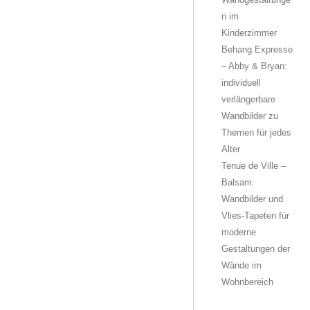
n im
Kinderzimmer
Behang Expresse
– Abby & Bryan:
individuell
verlängerbare
Wandbilder zu
Themen für jedes
Alter
Tenue de Ville –
Balsam:
Wandbilder und
Vlies-Tapeten für
moderne
Gestaltungen der
Wände im
Wohnbereich