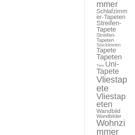
mmer
Schlafzimm
er-Tapeten
Streifen-
Tapete
Streifen-
Tapeten
Stuckleisten
Tapete
Tapeten
Uni-
Tiere
Tapete
Vliestap
ete
Vliestap
eten
Wandbild
Wandbilder
Wohnzi
mmer