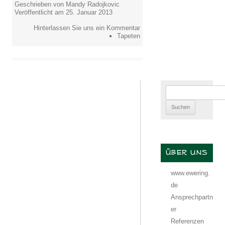
Geschrieben von Mandy Radojkovic
Veröffentlicht am 25. Januar 2013
Hinterlassen Sie uns ein Kommentar
Tapeten
Suchen
nach:
ÜBER UNS
www.ewering.
de
Ansprechpartn
er
Referenzen