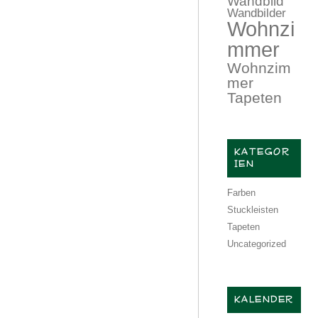
Wandbild
Wandbilder
Wohnzi
mmer
Wohnzim
mer
Tapeten
KATEGOR
IEN
Farben
Stuckleisten
Tapeten
Uncategorized
KALENDER