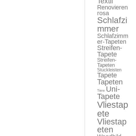
Textil
Renovieren
rosa
Schlafzi
mmer
Schlafzimm
er-Tapeten
Streifen-
Tapete
Streifen-
Tapeten
Stuckleisten
Tapete
Tapeten
Uni-
Tiere
Tapete
Vliestap
ete
Vliestap
eten