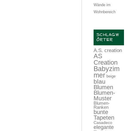
Wände im
Wohnbereich
SCHLAGW
ÖRTER
A.S. creation
AS
Creation
Babyzim
mer
beige
blau
Blumen
Blumen-
Muster
Blumen-
Ranken
bunte
Tapeten
Casadeco
elegante