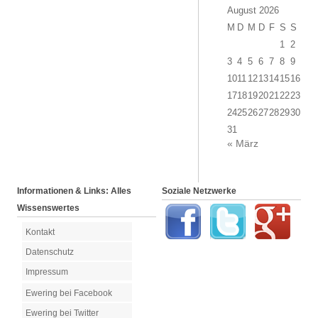
August 2026
M
D
M
D
F
S
S
1
2
3
4
5
6
7
8
9
10
11
12
13
14
15
16
17
18
19
20
21
22
23
24
25
26
27
28
29
30
31
« März
Informationen & Links: Alles
Soziale Netzwerke
Wissenswertes
Kontakt
Datenschutz
Impressum
Ewering bei Facebook
Ewering bei Twitter