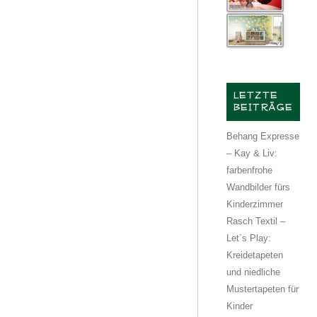
LETZTE
BEITRÄGE
Behang Expresse
– Kay & Liv:
farbenfrohe
Wandbilder fürs
Kinderzimmer
Rasch Textil –
Let´s Play:
Kreidetapeten
und niedliche
Mustertapeten für
Kinder