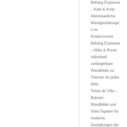
Behang Expresse
– Kate & Andy:
Abenteuerliche
Wandgestaltunge
n im
Kinderzimmer
Behang Expresse
– Abby & Bryan:
individuell
verlängerbare
Wandbilder zu
Themen für jedes
Alter
Tenue de Ville –
Balsam:
Wandbilder und
Vlies-Tapeten für
moderne
Gestaltungen der