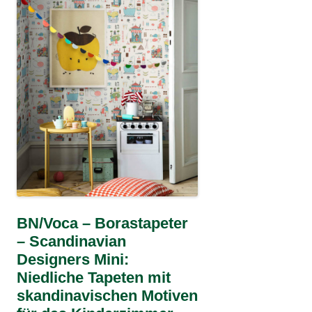
BN/Voca – Borastapeter
– Scandinavian
Designers Mini:
Niedliche Tapeten mit
skandinavischen Motiven