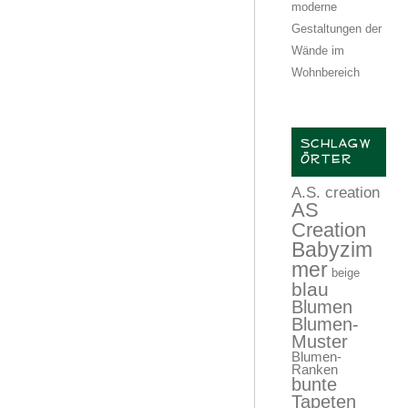
moderne
Gestaltungen der
Wände im
Wohnbereich
SCHLAGW
ÖRTER
A.S. creation
AS
Creation
Babyzim
mer
beige
blau
Blumen
Blumen-
Muster
Blumen-
Ranken
bunte
Tapeten