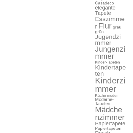
Casadeco
elegante
Tapete
Esszimme
Flur
r
grau
grün
Jugendzi
mmer
Jungenzi
mmer
Kinder-Tapeten
Kindertape
ten
Kinderzi
mmer
Küche
modern
Moderne-
Tapeten
Mädche
nzimmer
Papiertapete
Papiertapeten
Rasch