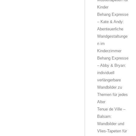
Kinder
Behang Expresse
– Kate & Andy:
Abenteuerliche
Wandgestaltunge
n im
Kinderzimmer
Behang Expresse
– Abby & Bryan:
individuell
verlängerbare
Wandbilder zu
Themen für jedes
Alter
Tenue de Ville –
Balsam:
Wandbilder und
Vlies-Tapeten für