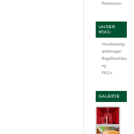
Referenzen
UNSER
WIKI:
Verarbeitungs
anleitungen
Begriffserkläru
ng
FAQ‘s
GALERIE