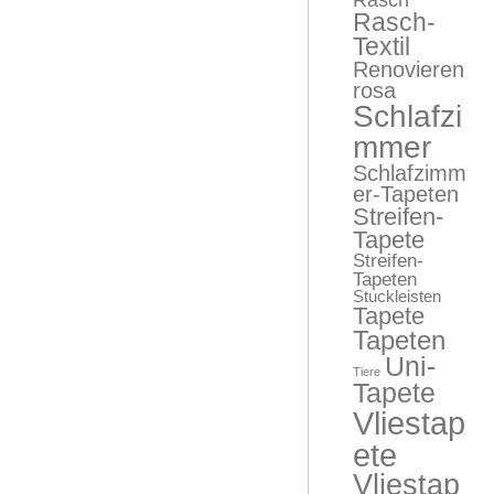
Rasch-
Textil
Renovieren
rosa
Schlafzi
mmer
Schlafzimm
er-Tapeten
Streifen-
Tapete
Streifen-
Tapeten
Stuckleisten
Tapete
Tapeten
Uni-
Tiere
Tapete
Vliestap
ete
Vliestap