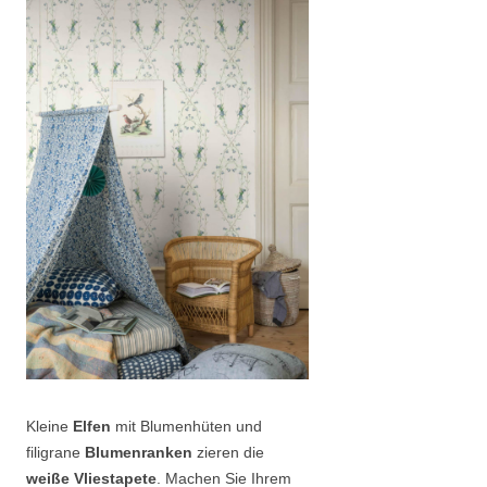
Kleine
Elfen
mit Blumenhüten und
filigrane
Blumenranken
zieren die
weiße Vliestapete
. Machen Sie Ihrem