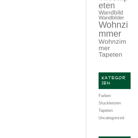
eten
Wandbild
Wandbilder
Wohnzi
mmer
Wohnzim
mer
Tapeten
KATEGOR
IEN
Farben
Stuckleisten
Tapeten
Uncategorized