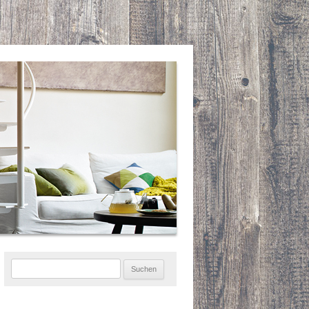
Suchen
nach: