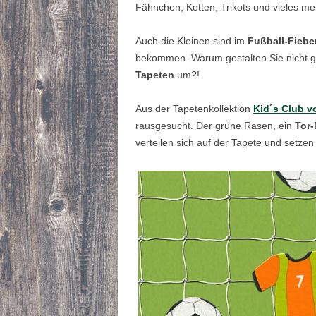
Fähnchen, Ketten, Trikots und vieles meh
Auch die Kleinen sind im
Fußball-Fiebe
bekommen. Warum gestalten Sie nicht gl
Tapeten
um?!
Aus der Tapetenkollektion
Kid´s Club 
rausgesucht. Der grüne Rasen, ein
Tor-
verteilen sich auf der Tapete und setzen