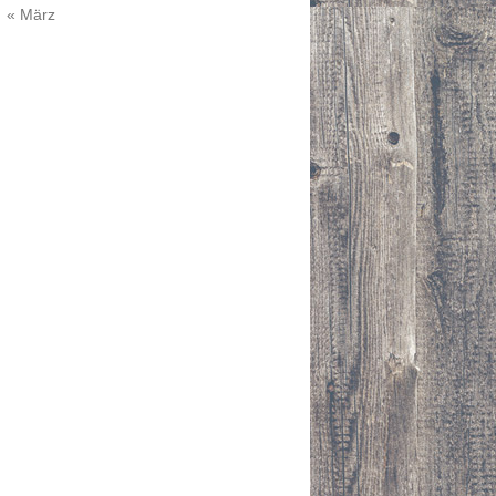
« März