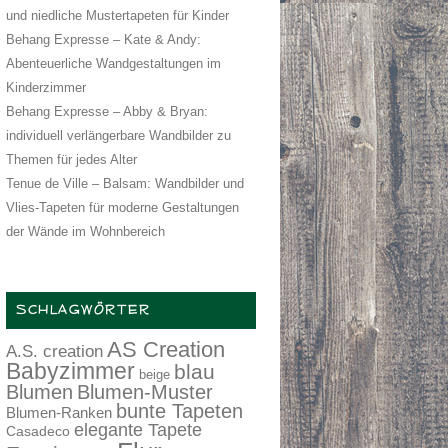
und niedliche Mustertapeten für Kinder
Behang Expresse – Kate & Andy:
Abenteuerliche Wandgestaltungen im
Kinderzimmer
Behang Expresse – Abby & Bryan:
individuell verlängerbare Wandbilder zu
Themen für jedes Alter
Tenue de Ville – Balsam: Wandbilder und
Vlies-Tapeten für moderne Gestaltungen
der Wände im Wohnbereich
SCHLAGWÖRTER
AS Creation
A.S. creation
Babyzimmer
blau
beige
Blumen
Blumen-Muster
bunte Tapeten
Blumen-Ranken
elegante Tapete
Casadeco