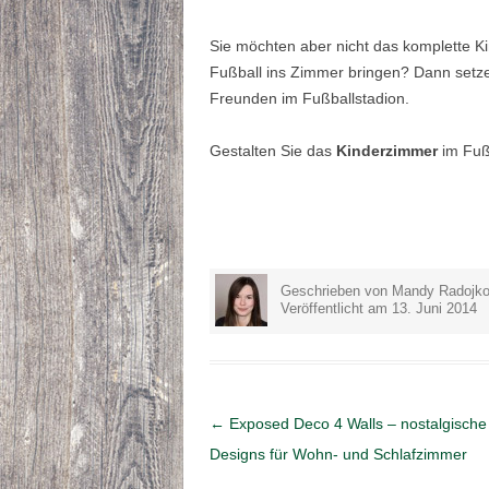
Sie möchten aber nicht das komplette 
Fußball ins Zimmer bringen? Dann setze
Freunden im Fußballstadion.
Gestalten Sie das
Kinderzimmer
im Fußb
Geschrieben von Mandy Radojko
Veröffentlicht am 13. Juni 2014
Artikel-Navigation
←
Exposed Deco 4 Walls – nostalgische
Designs für Wohn- und Schlafzimmer