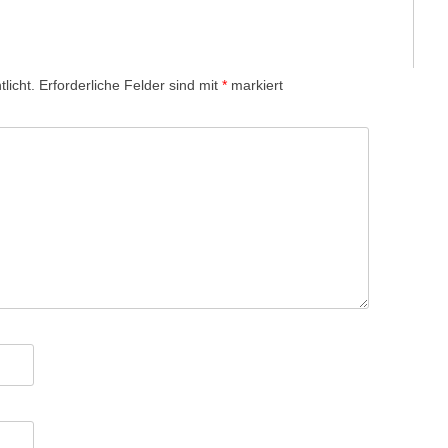
licht.
Erforderliche Felder sind mit
*
markiert