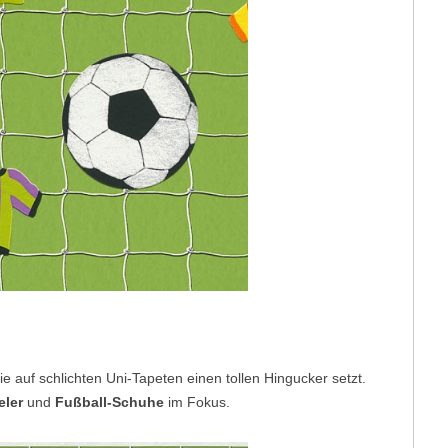
e auf schlichten Uni-Tapeten einen tollen Hingucker setzt.
eler
und
Fußball-Schuhe
im Fokus.