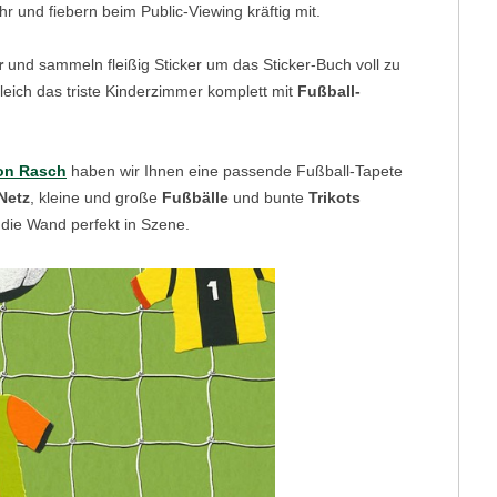
r und fiebern beim Public-Viewing kräftig mit.
r
und sammeln fleißig Sticker um das Sticker-Buch voll zu
eich das triste Kinderzimmer komplett mit
Fußball-
von Rasch
haben wir Ihnen eine passende Fußball-Tapete
Netz
, kleine und große
Fußbälle
und bunte
Trikots
 die Wand perfekt in Szene.