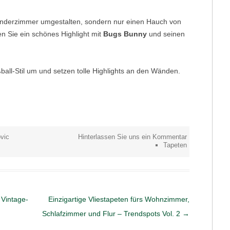
Kinderzimmer umgestalten, sondern nur einen Hauch von
n Sie ein schönes Highlight mit
Bugs Bunny
und seinen
all-Stil um und setzen tolle Highlights an den Wänden.
vic
Hinterlassen Sie uns ein Kommentar
Tapeten
 Vintage-
Einzigartige Vliestapeten fürs Wohnzimmer,
Schlafzimmer und Flur – Trendspots Vol. 2
→