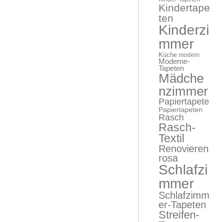
Kindertape
ten
Kinderzi
mmer
Küche
modern
Moderne-
Tapeten
Mädche
nzimmer
Papiertapete
Papiertapeten
Rasch
Rasch-
Textil
Renovieren
rosa
Schlafzi
mmer
Schlafzimm
er-Tapeten
Streifen-