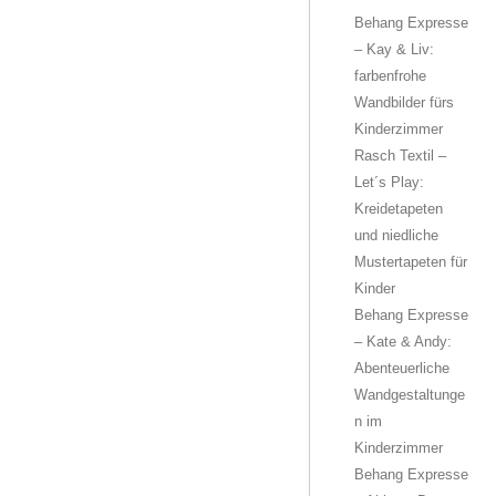
Behang Expresse
– Kay & Liv:
farbenfrohe
Wandbilder fürs
Kinderzimmer
Rasch Textil –
Let´s Play:
Kreidetapeten
und niedliche
Mustertapeten für
Kinder
Behang Expresse
– Kate & Andy:
Abenteuerliche
Wandgestaltunge
n im
Kinderzimmer
Behang Expresse