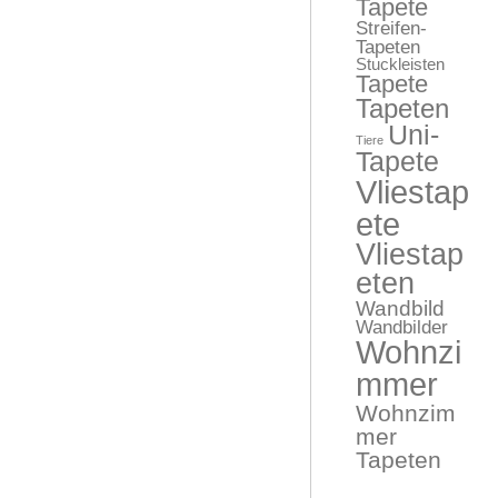
Tapete
Streifen-
Tapeten
Stuckleisten
Tapete
Tapeten
Uni-
Tiere
Tapete
Vliestap
ete
Vliestap
eten
Wandbild
Wandbilder
Wohnzi
mmer
Wohnzim
mer
Tapeten