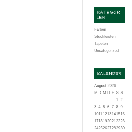
KATEGOR
IEN
Farben
Stuckleisten
Tapeten
Uncategorized
KALENDER
August 2026
M
D
M
D
F
S
S
1
2
3
4
5
6
7
8
9
10
11
12
13
14
15
16
17
18
19
20
21
22
23
24
25
26
27
28
29
30