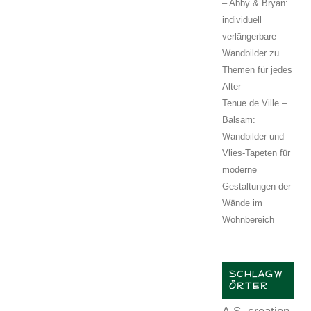
– Abby & Bryan:
individuell
verlängerbare
Wandbilder zu
Themen für jedes
Alter
Tenue de Ville –
Balsam:
Wandbilder und
Vlies-Tapeten für
moderne
Gestaltungen der
Wände im
Wohnbereich
SCHLAGW
ÖRTER