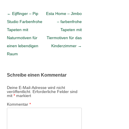
Artikel-Navigation
←
Eijffinger – Pip
Esta Home – Jimbo
Studio Farbenfrohe
– farbenfrohe
Tapeten mit
Tapeten mit
Naturmotiven für
Tiermotiven für das
einen lebendigen
Kinderzimmer
→
Raum
Schreibe einen Kommentar
Deine E-Mail-Adresse wird nicht
veröffentlicht.
Erforderliche Felder sind
mit
*
markiert
Kommentar
*