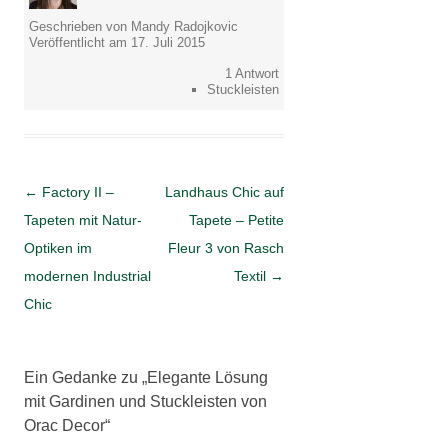
Geschrieben von Mandy Radojkovic
Veröffentlicht am 17. Juli 2015
1 Antwort
Stuckleisten
Artikel-Navigation
←
Factory II –
Landhaus Chic auf
Tapeten mit Natur-
Tapete – Petite
Optiken im
Fleur 3 von Rasch
modernen Industrial
Textil
→
Chic
Ein Gedanke zu „
Elegante Lösung
mit Gardinen und Stuckleisten von
Orac Decor
“