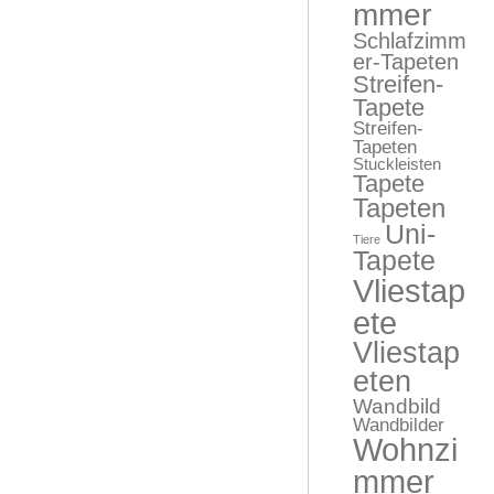
mmer
Schlafzimm
er-Tapeten
Streifen-
Tapete
Streifen-
Tapeten
Stuckleisten
Tapete
Tapeten
Uni-
Tiere
Tapete
Vliestap
ete
Vliestap
eten
Wandbild
Wandbilder
Wohnzi
mmer