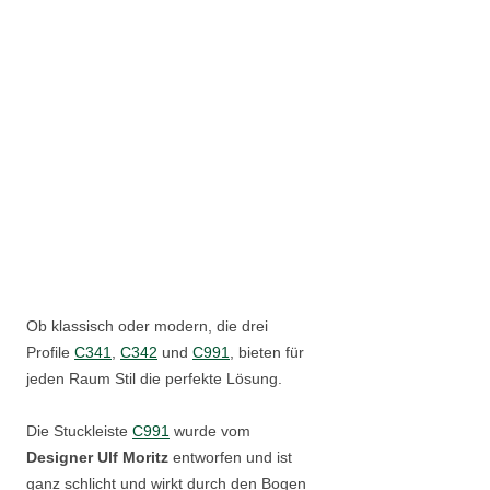
Ob klassisch oder modern, die drei
Profile
C341
,
C342
und
C991
, bieten für
jeden Raum Stil die perfekte Lösung.
Die Stuckleiste
C991
wurde vom
Designer Ulf Moritz
entworfen und ist
ganz schlicht und wirkt durch den Bogen