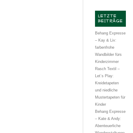
LETZTE
BEITRÄGE
Behang Expresse
– Kay & Liv:
farbenfrohe
Wandbilder fürs
Kinderzimmer
Rasch Textil –
Let´s Play:
Kreidetapeten
und niedliche
Mustertapeten für
Kinder
Behang Expresse
– Kate & Andy:
Abenteuerliche
Wandgestaltunge