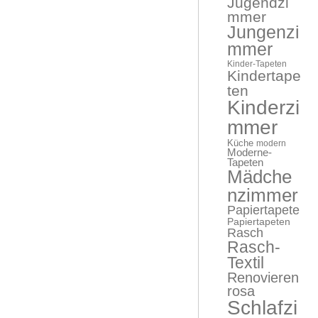
Jugendzi
mmer
Jungenzi
mmer
Kinder-Tapeten
Kindertape
ten
Kinderzi
mmer
Küche
modern
Moderne-
Tapeten
Mädche
nzimmer
Papiertapete
Papiertapeten
Rasch
Rasch-
Textil
Renovieren
rosa
Schlafzi