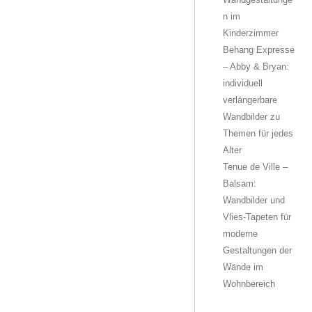
n im
Kinderzimmer
Behang Expresse
– Abby & Bryan:
individuell
verlängerbare
Wandbilder zu
Themen für jedes
Alter
Tenue de Ville –
Balsam:
Wandbilder und
Vlies-Tapeten für
moderne
Gestaltungen der
Wände im
Wohnbereich