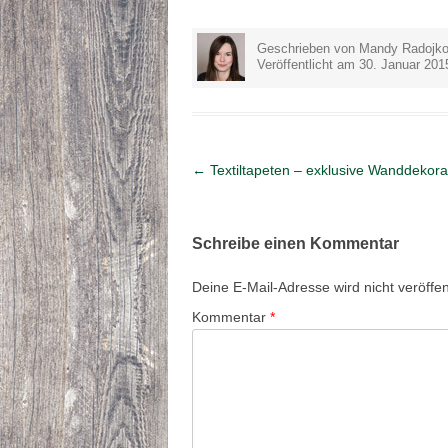
Geschrieben von Mandy Radojko
Veröffentlicht am 30. Januar 201
Artikel-Navigation
←
Textiltapeten – exklusive Wanddekora
Schreibe einen Kommentar
Deine E-Mail-Adresse wird nicht veröffent
Kommentar
*