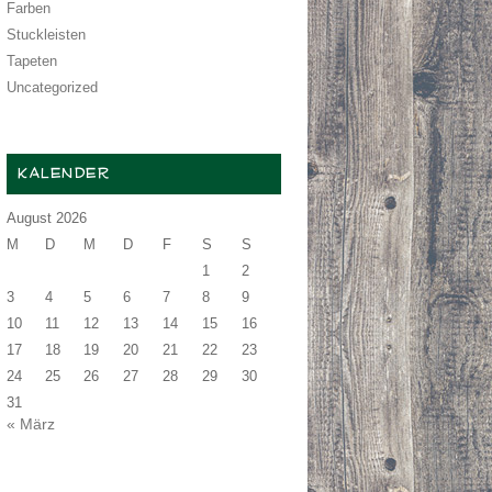
Farben
Stuckleisten
Tapeten
Uncategorized
KALENDER
August 2026
M
D
M
D
F
S
S
1
2
3
4
5
6
7
8
9
10
11
12
13
14
15
16
17
18
19
20
21
22
23
24
25
26
27
28
29
30
31
« März