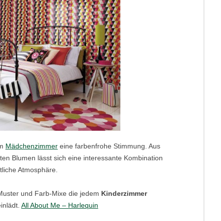
im
Mädchenzimmer
eine farbenfrohe Stimmung. Aus
ten Blumen lässt sich eine interessante Kombination
tliche Atmosphäre.
 Muster und Farb-Mixe die jedem
Kinderzimmer
inlädt.
All About Me – Harlequin