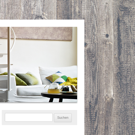
Suchen
nach: