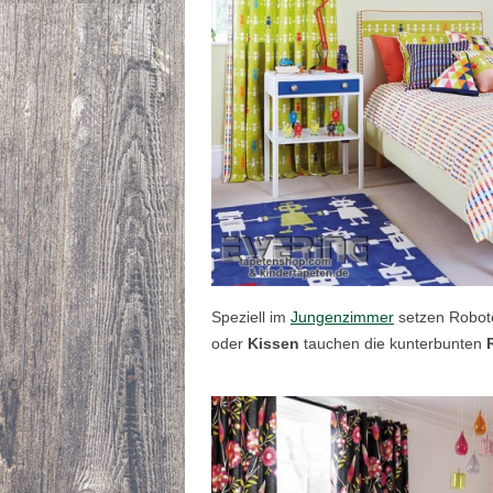
Speziell im
Jungenzimmer
setzen Robote
oder
Kissen
tauchen die kunterbunten