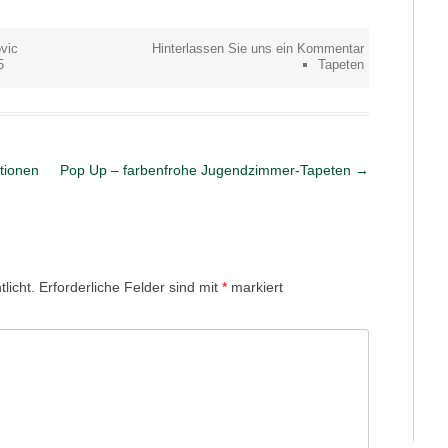
vic
Hinterlassen Sie uns ein Kommentar
5
Tapeten
tionen
Pop Up – farbenfrohe Jugendzimmer-Tapeten
→
licht.
Erforderliche Felder sind mit
*
markiert