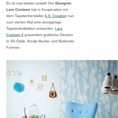
Es ist mal wieder soweit! Der
Designer
Lars Contzen
hat in Kooperation mit
dem Tapetenhersteller
A.S. Creation
nun
zum vierten Mal eine einzigartige
Tapetenkollektion entworfen.
Lars
Contzen 4
präsentiert grafische Dessins
in 3D-Optik, florale Muster und fließende
Formen.