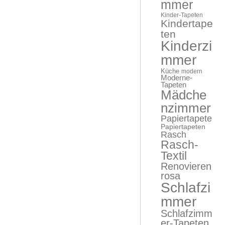
mmer
Kinder-Tapeten
Kindertape
ten
Kinderzi
mmer
Küche
modern
Moderne-
Tapeten
Mädche
nzimmer
Papiertapete
Papiertapeten
Rasch
Rasch-
Textil
Renovieren
rosa
Schlafzi
mmer
Schlafzimm
er-Tapeten