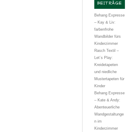
BEITRÄGE
Behang Expresse
– Kay & Liv:
farbenfrohe
Wandbilder fürs
Kinderzimmer
Rasch Textil –
Let´s Play:
Kreidetapeten
und niedliche
Mustertapeten für
Kinder
Behang Expresse
– Kate & Andy:
Abenteuerliche
Wandgestaltunge
n im
Kinderzimmer