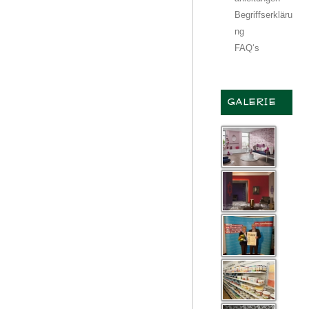
Begriffserkläru
ng
FAQ‘s
GALERIE