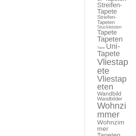
Streifen-
Tapete
Streifen-
Tapeten
Stuckleisten
Tapete
Tapeten
Uni-
Tiere
Tapete
Vliestap
ete
Vliestap
eten
Wandbild
Wandbilder
Wohnzi
mmer
Wohnzim
mer
Tapeten