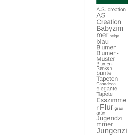
A.S. creation
AS
Creation
Babyzim
mer
beige
blau
Blumen
Blumen-
Muster
Blumen-
Ranken
bunte
Tapeten
Casadeco
elegante
Tapete
Esszimme
Flur
r
grau
grün
Jugendzi
mmer
Jungenzi