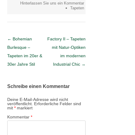
Hinterlassen Sie uns ein Kommentar
Tapeten
Artikel-Navigation
←
Bohemian
Factory II – Tapeten
Burlesque –
mit Natur-Optiken
Tapeten im 20er &
im modernen
30er Jahre Stil
Industrial Chic
→
Schreibe einen Kommentar
Deine E-Mail-Adresse wird nicht
veröffentlicht.
Erforderliche Felder sind
mit
*
markiert
Kommentar
*