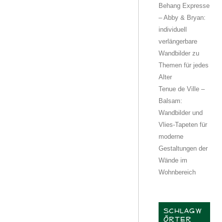
Behang Expresse
– Abby & Bryan:
individuell
verlängerbare
Wandbilder zu
Themen für jedes
Alter
Tenue de Ville –
Balsam:
Wandbilder und
Vlies-Tapeten für
moderne
Gestaltungen der
Wände im
Wohnbereich
SCHLAGW
ÖRTER