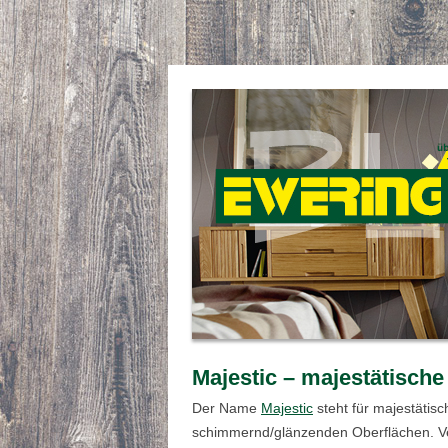
Majestic – majestätische
Der Name
Majestic
steht für majestätis
schimmernd/glänzenden Oberflächen. V