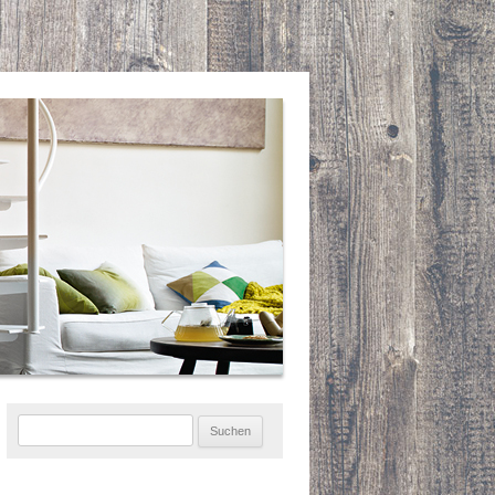
Suchen
nach: