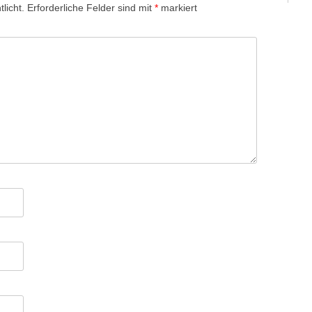
licht.
Erforderliche Felder sind mit
*
markiert