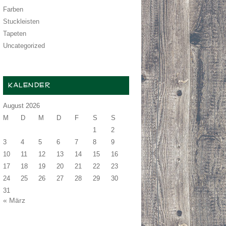
Farben
Stuckleisten
Tapeten
Uncategorized
KALENDER
August 2026
M
D
M
D
F
S
S
1
2
3
4
5
6
7
8
9
10
11
12
13
14
15
16
17
18
19
20
21
22
23
24
25
26
27
28
29
30
31
« März