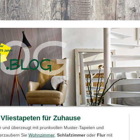
 Vliestapeten für Zuhause
ch und überzeugt mit prunkvollen Muster-Tapeten und
erzaubern Sie
Wohnzimmer
,
Schlafzimmer
oder
Flur
mit