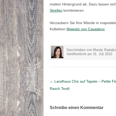
matten Hintergrund ab. Dazu lassen sic
Streifen
kombinieren.
Verzaubern Sie Ihre Wände in majestä
Kollektion
Majestic von Casadeco
.
Geschrieben von Mandy Radojko
Veröffentlicht am 31. Juli 2015
Artikel-Navigation
←
Landhaus Chic auf Tapete – Petite Fl
Rasch Textil
Schreibe einen Kommentar