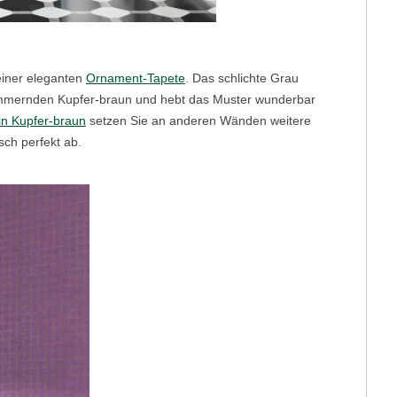
einer eleganten
Ornament-Tapete
. Das schlichte Grau
immernden Kupfer-braun und hebt das Muster wunderbar
in Kupfer-braun
setzen Sie an anderen Wänden weitere
ch perfekt ab.