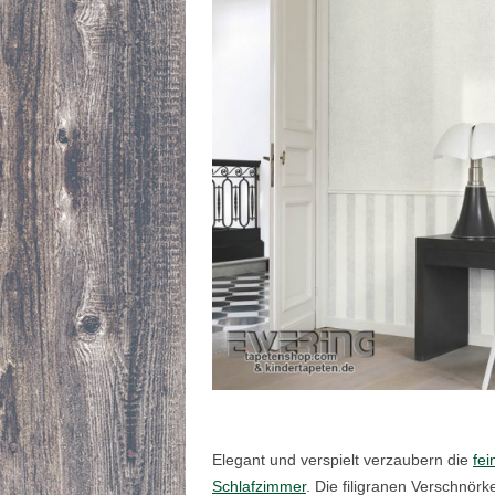
Elegant und verspielt verzaubern die
fe
Schlafzimmer
. Die filigranen Verschnö