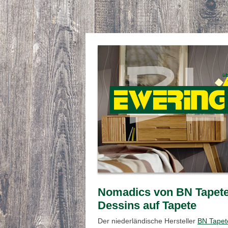
Nomadics von BN Tapeten
Dessins auf Tapete
Der niederländische Hersteller
BN Tapet