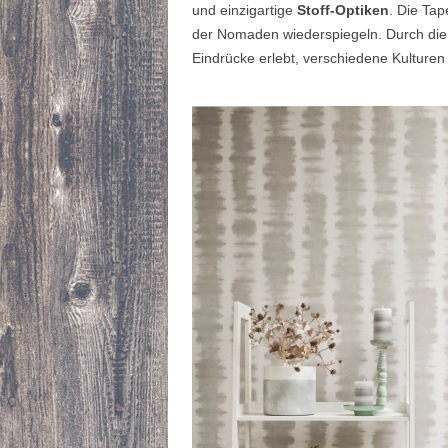
und einzigartige
Stoff-Optiken
. Die Tap
der Nomaden wiederspiegeln. Durch di
Eindrücke erlebt, verschiedene Kulture