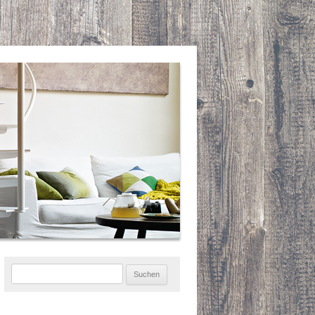
Suchen
nach: