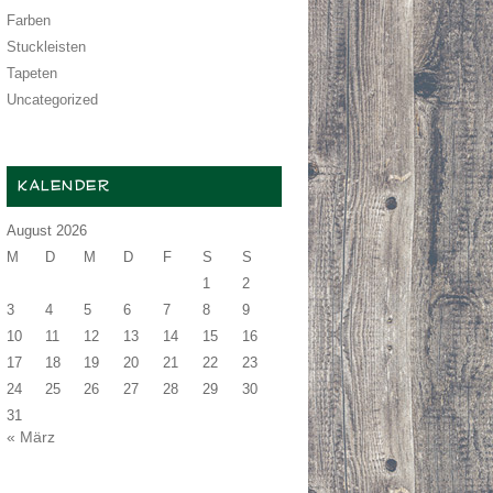
Farben
Stuckleisten
Tapeten
Uncategorized
KALENDER
August 2026
M
D
M
D
F
S
S
1
2
3
4
5
6
7
8
9
10
11
12
13
14
15
16
17
18
19
20
21
22
23
24
25
26
27
28
29
30
31
« März