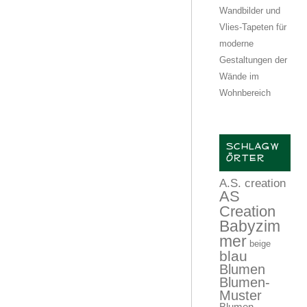
Wandbilder und
Vlies-Tapeten für
moderne
Gestaltungen der
Wände im
Wohnbereich
SCHLAGW
ÖRTER
A.S. creation
AS
Creation
Babyzim
mer
beige
blau
Blumen
Blumen-
Muster