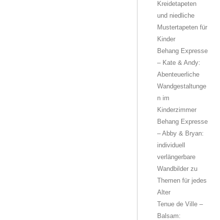
Kreidetapeten
und niedliche
Mustertapeten für
Kinder
Behang Expresse
– Kate & Andy:
Abenteuerliche
Wandgestaltunge
n im
Kinderzimmer
Behang Expresse
– Abby & Bryan:
individuell
verlängerbare
Wandbilder zu
Themen für jedes
Alter
Tenue de Ville –
Balsam: