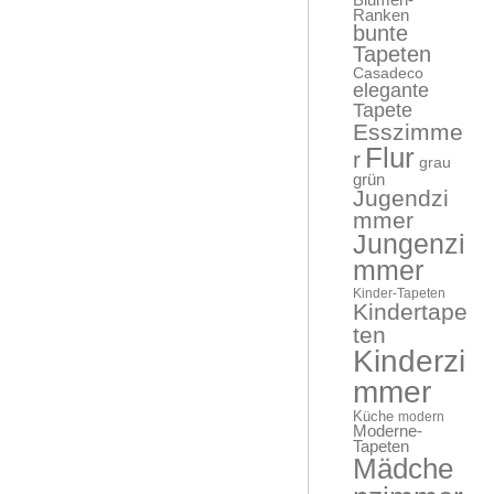
Blumen-
Ranken
bunte
Tapeten
Casadeco
elegante
Tapete
Esszimme
Flur
r
grau
grün
Jugendzi
mmer
Jungenzi
mmer
Kinder-Tapeten
Kindertape
ten
Kinderzi
mmer
Küche
modern
Moderne-
Tapeten
Mädche