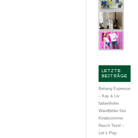
LETZTE
BEITRÄGE
Behang Expresse
– Kay & Liv:
farbenfrohe
Wandbilder fürs
Kinderzimmer
Rasch Textil –
Let´s Play: