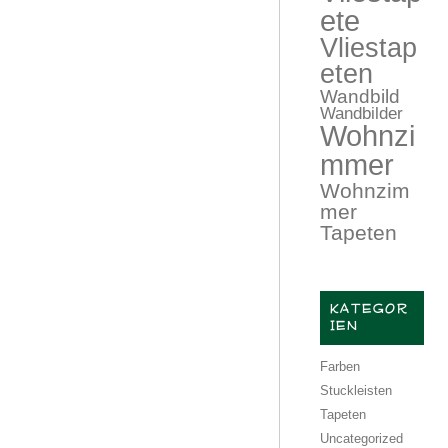
ete
Vliestap
eten
Wandbild
Wandbilder
Wohnzi
mmer
Wohnzim
mer
Tapeten
KATEGOR
IEN
Farben
Stuckleisten
Tapeten
Uncategorized