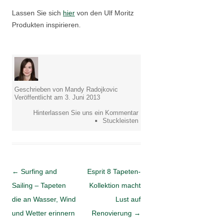
Lassen Sie sich
hier
von den Ulf Moritz
Produkten inspirieren.
Geschrieben von Mandy Radojkovic
Veröffentlicht am 3. Juni 2013
Hinterlassen Sie uns ein Kommentar
Stuckleisten
Artikel-Navigation
←
Surfing and
Esprit 8 Tapeten-
Sailing – Tapeten
Kollektion macht
die an Wasser, Wind
Lust auf
und Wetter erinnern
Renovierung
→