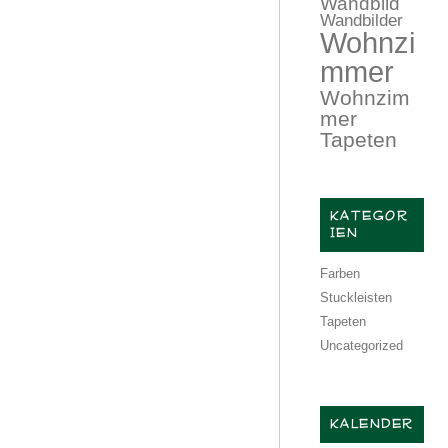
Wandbild
Wandbilder
Wohnzi
mmer
Wohnzim
mer
Tapeten
KATEGOR
IEN
Farben
Stuckleisten
Tapeten
Uncategorized
KALENDER