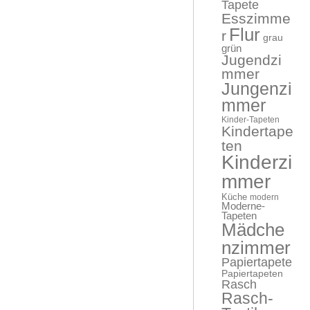
Tapete
Esszimme
Flur
r
grau
grün
Jugendzi
mmer
Jungenzi
mmer
Kinder-Tapeten
Kindertape
ten
Kinderzi
mmer
Küche
modern
Moderne-
Tapeten
Mädche
nzimmer
Papiertapete
Papiertapeten
Rasch
Rasch-