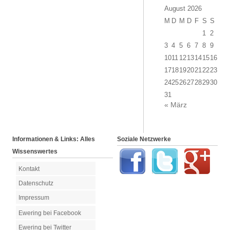
August 2026
M
D
M
D
F
S
S
1
2
3
4
5
6
7
8
9
10
11
12
13
14
15
16
17
18
19
20
21
22
23
24
25
26
27
28
29
30
31
« März
Informationen & Links: Alles
Soziale Netzwerke
Wissenswertes
Kontakt
Datenschutz
Impressum
Ewering bei Facebook
Ewering bei Twitter