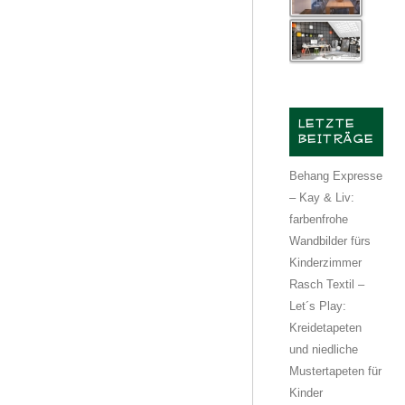
LETZTE
BEITRÄGE
Behang Expresse
– Kay & Liv:
farbenfrohe
Wandbilder fürs
Kinderzimmer
Rasch Textil –
Let´s Play:
Kreidetapeten
und niedliche
Mustertapeten für
Kinder