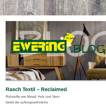
Rasch Textil – Reclaimed
Rohstoffe wie Metall, Holz und Stein
bietet die außergewöhnliche