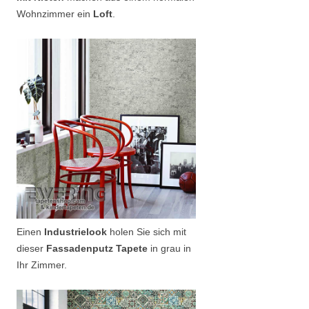
Wohnzimmer ein
Loft
.
Einen
Industrielook
holen Sie sich mit
dieser
Fassadenputz Tapete
in grau in
Ihr Zimmer.