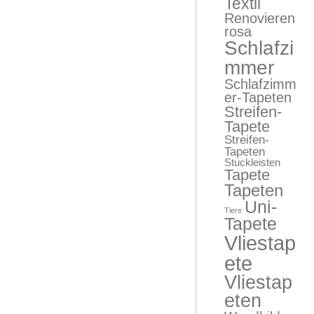
Textil
Renovieren
rosa
Schlafzi
mmer
Schlafzimm
er-Tapeten
Streifen-
Tapete
Streifen-
Tapeten
Stuckleisten
Tapete
Tapeten
Uni-
Tiere
Tapete
Vliestap
ete
Vliestap
eten