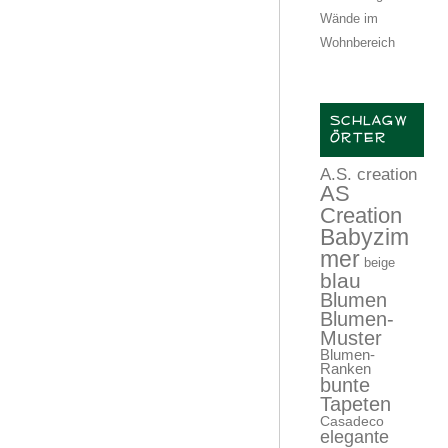
Wände im
Wohnbereich
SCHLAGW
ÖRTER
A.S. creation
AS
Creation
Babyzim
mer
beige
blau
Blumen
Blumen-
Muster
Blumen-
Ranken
bunte
Tapeten
Casadeco
elegante