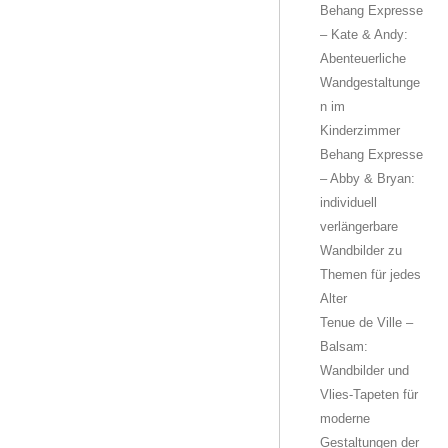
Behang Expresse
– Kate & Andy:
Abenteuerliche
Wandgestaltunge
n im
Kinderzimmer
Behang Expresse
– Abby & Bryan:
individuell
verlängerbare
Wandbilder zu
Themen für jedes
Alter
Tenue de Ville –
Balsam:
Wandbilder und
Vlies-Tapeten für
moderne
Gestaltungen der