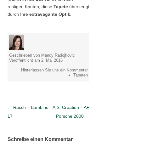
rostigen Kanten, diese
Tapete
überzeugt
durch Ihre
extravagante Optik.
Geschrieben von Mandy Radojkovic
Veröffentlicht am 2. Mai 2016
Hinterlassen Sie uns ein Kommentar
Tapeten
Artikel-Navigation
←
Rasch – Bambino
A.S. Creation – AP
17
Porsche 2000
→
Schreibe einen Kommentar