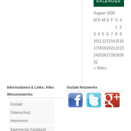
KALENDER
August 2026
M
D
M
D
F
S
S
1
2
3
4
5
6
7
8
9
10
11
12
13
14
15
16
17
18
19
20
21
22
23
24
25
26
27
28
29
30
31
« März
Informationen & Links: Alles
Soziale Netzwerke
Wissenswertes
Kontakt
Datenschutz
Impressum
Ewering bei Facebook