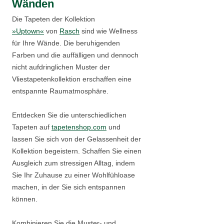
Wänden
Die Tapeten der Kollektion
»Uptown«
von
Rasch
sind wie Wellness
für Ihre Wände. Die beruhigenden
Farben und die auffälligen und dennoch
nicht aufdringlichen Muster der
Vliestapetenkollektion erschaffen eine
entspannte Raumatmosphäre.
Entdecken Sie die unterschiedlichen
Tapeten auf
tapetenshop.com
und
lassen Sie sich von der Gelassenheit der
Kollektion begeistern. Schaffen Sie einen
Ausgleich zum stressigen Alltag, indem
Sie Ihr Zuhause zu einer Wohlfühloase
machen, in der Sie sich entspannen
können.
Kombinieren Sie die Muster- und