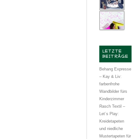
LETZTE
BEITRÄGE
Behang Expresse
– Kay & Liv:
farbenfrohe
Wandbilder fürs
Kinderzimmer
Rasch Textil –
Let´s Play:
Kreidetapeten
und niedliche
Mustertapeten für