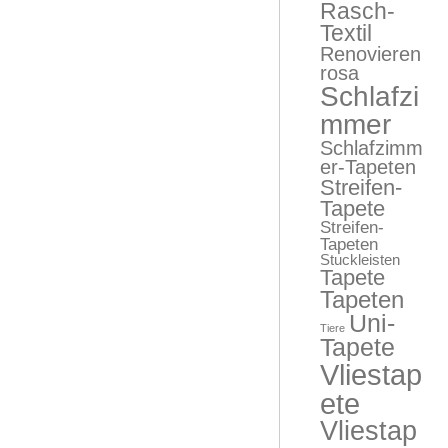
Rasch-
Textil
Renovieren
rosa
Schlafzi
mmer
Schlafzimm
er-Tapeten
Streifen-
Tapete
Streifen-
Tapeten
Stuckleisten
Tapete
Tapeten
Uni-
Tiere
Tapete
Vliestap
ete
Vliestap