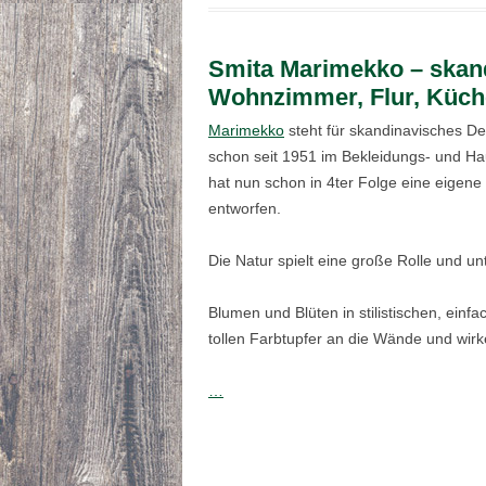
Smita Marimekko – skan
Wohnzimmer, Flur, Küch
Marimekko
steht für skandinavisches De
schon seit 1951 im Bekleidungs- und Ha
hat nun schon in 4ter Folge eine eigen
entworfen.
Die Natur spielt eine große Rolle und un
Blumen und Blüten in stilistischen, ein
tollen Farbtupfer an die Wände und wir
…