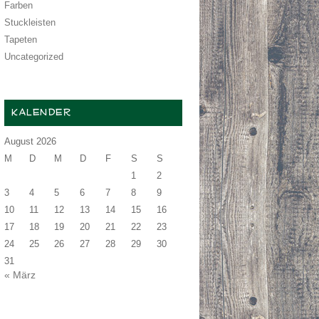
Farben
Stuckleisten
Tapeten
Uncategorized
KALENDER
August 2026
M
D
M
D
F
S
S
1
2
3
4
5
6
7
8
9
10
11
12
13
14
15
16
17
18
19
20
21
22
23
24
25
26
27
28
29
30
31
« März