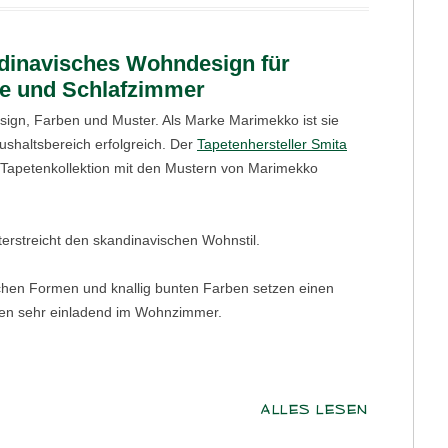
dinavisches Wohndesign für
e und Schlafzimmer
sign, Farben und Muster. Als Marke Marimekko ist sie
ushaltsbereich erfolgreich. Der
Tapetenhersteller Smita
e Tapetenkollektion mit den Mustern von Marimekko
terstreicht den skandinavischen Wohnstil.
fachen Formen und knallig bunten Farben setzen einen
ken sehr einladend im Wohnzimmer.
ALLES LESEN