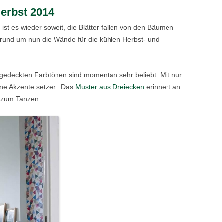
Herbst 2014
 ist es wieder soweit, die Blätter fallen von den Bäumen
Grund um nun die Wände für die kühlen Herbst- und
 gedeckten Farbtönen sind momentan sehr beliebt. Mit nur
öne Akzente setzen. Das
Muster aus Dreiecken
erinnert an
d zum Tanzen.