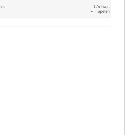
vic
1 Antwort
Tapeten