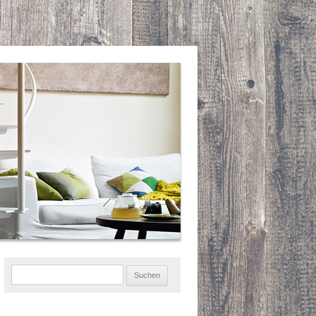
Suchen
nach: