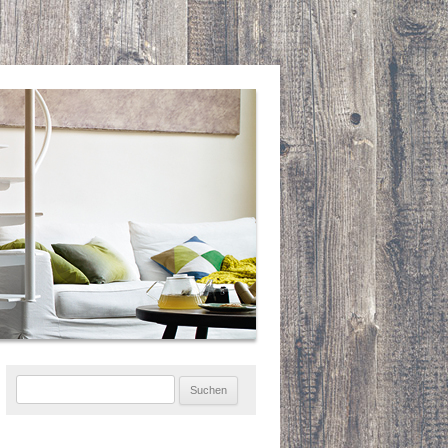
Suchen
nach: