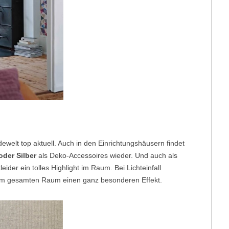
dewelt top aktuell. Auch in den Einrichtungshäusern findet
oder Silber
als Deko-Accessoires wieder. Und auch als
der ein tolles Highlight im Raum. Bei Lichteinfall
t dem gesamten Raum einen ganz besonderen Effekt.