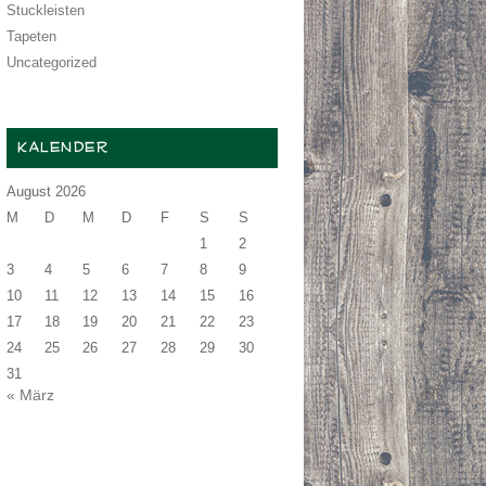
Stuckleisten
Tapeten
Uncategorized
KALENDER
August 2026
M
D
M
D
F
S
S
1
2
3
4
5
6
7
8
9
10
11
12
13
14
15
16
17
18
19
20
21
22
23
24
25
26
27
28
29
30
31
« März