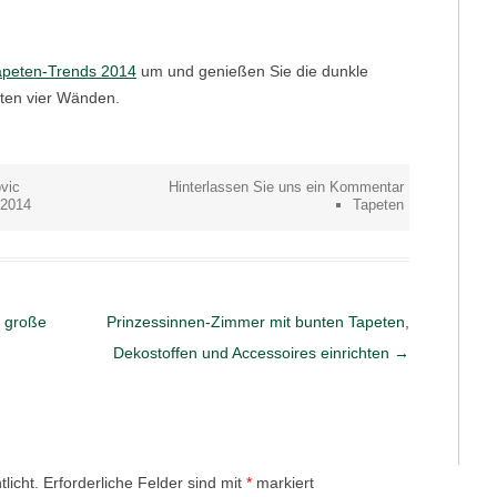
apeten-Trends 2014
um und genießen Sie die dunkle
eten vier Wänden.
vic
Hinterlassen Sie uns ein Kommentar
 2014
Tapeten
d große
Prinzessinnen-Zimmer mit bunten Tapeten,
Dekostoffen und Accessoires einrichten
→
licht.
Erforderliche Felder sind mit
*
markiert