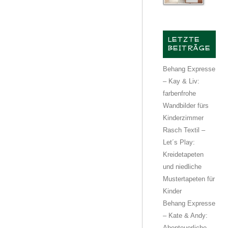
LETZTE
BEITRÄGE
Behang Expresse
– Kay & Liv:
farbenfrohe
Wandbilder fürs
Kinderzimmer
Rasch Textil –
Let´s Play:
Kreidetapeten
und niedliche
Mustertapeten für
Kinder
Behang Expresse
– Kate & Andy:
Abenteuerliche