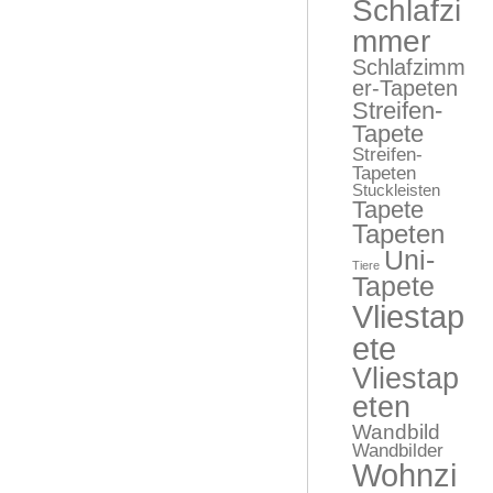
Schlafzi
mmer
Schlafzimm
er-Tapeten
Streifen-
Tapete
Streifen-
Tapeten
Stuckleisten
Tapete
Tapeten
Uni-
Tiere
Tapete
Vliestap
ete
Vliestap
eten
Wandbild
Wandbilder
Wohnzi