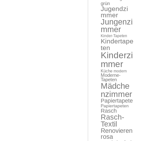
grün
Jugendzi
mmer
Jungenzi
mmer
Kinder-Tapeten
Kindertape
ten
Kinderzi
mmer
Küche
modern
Moderne-
Tapeten
Mädche
nzimmer
Papiertapete
Papiertapeten
Rasch
Rasch-
Textil
Renovieren
rosa