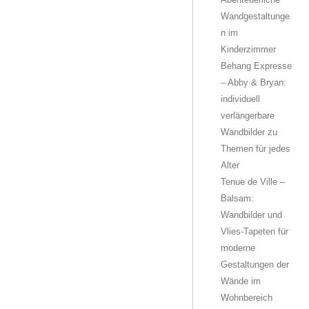
Wandgestaltunge
n im
Kinderzimmer
Behang Expresse
– Abby & Bryan:
individuell
verlängerbare
Wandbilder zu
Themen für jedes
Alter
Tenue de Ville –
Balsam:
Wandbilder und
Vlies-Tapeten für
moderne
Gestaltungen der
Wände im
Wohnbereich