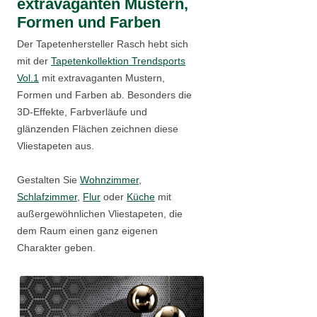
extravaganten Mustern,
Formen und Farben
Der Tapetenhersteller Rasch hebt sich
mit der
Tapetenkollektion Trendsports
Vol.1
mit extravaganten Mustern,
Formen und Farben ab. Besonders die
3D-Effekte, Farbverläufe und
glänzenden Flächen zeichnen diese
Vliestapeten aus.
Gestalten Sie
Wohnzimmer
,
Schlafzimmer
,
Flur
oder
Küche
mit
außergewöhnlichen Vliestapeten, die
dem Raum einen ganz eigenen
Charakter geben.