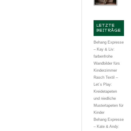
LETZTE
BEITRÄGE
Behang Expresse
– Kay & Liv:
farbenfrohe
Wandbilder fürs
Kinderzimmer
Rasch Textil –
Let´s Play:
Kreidetapeten
und niedliche
Mustertapeten für
Kinder
Behang Expresse
– Kate & Andy: