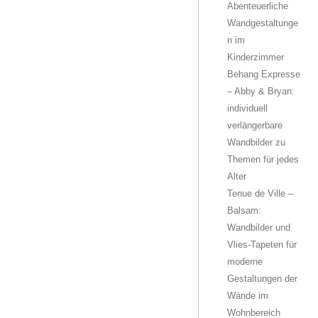
Abenteuerliche
Wandgestaltunge
n im
Kinderzimmer
Behang Expresse
– Abby & Bryan:
individuell
verlängerbare
Wandbilder zu
Themen für jedes
Alter
Tenue de Ville –
Balsam:
Wandbilder und
Vlies-Tapeten für
moderne
Gestaltungen der
Wände im
Wohnbereich