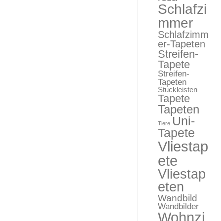
Schlafzi
mmer
Schlafzimm
er-Tapeten
Streifen-
Tapete
Streifen-
Tapeten
Stuckleisten
Tapete
Tapeten
Uni-
Tiere
Tapete
Vliestap
ete
Vliestap
eten
Wandbild
Wandbilder
Wohnzi