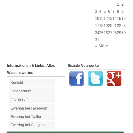
1
2
3
4
5
6
7
8
9
10
11
12
13
14
15
16
17
18
19
20
21
22
23
24
25
26
27
28
29
30
31
« März
Informationen & Links: Alles
Soziale Netzwerke
Wissenswertes
Kontakt
Datenschutz
Impressum
Ewering bei Facebook
Ewering bei Twitter
Ewering bei Google +