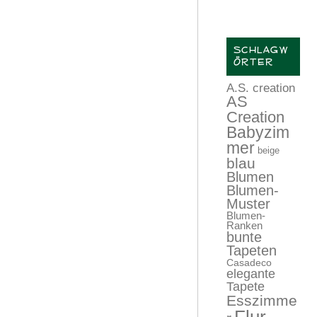
SCHLAGW
ÖRTER
A.S. creation
AS
Creation
Babyzim
mer
beige
blau
Blumen
Blumen-
Muster
Blumen-
Ranken
bunte
Tapeten
Casadeco
elegante
Tapete
Esszimme
Flur