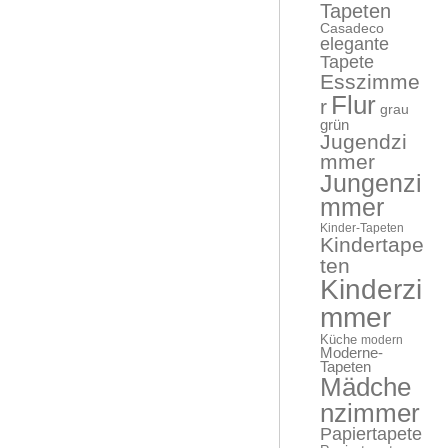
Tapeten
Casadeco
elegante
Tapete
Esszimme
Flur
r
grau
grün
Jugendzi
mmer
Jungenzi
mmer
Kinder-Tapeten
Kindertape
ten
Kinderzi
mmer
Küche
modern
Moderne-
Tapeten
Mädche
nzimmer
Papiertapete