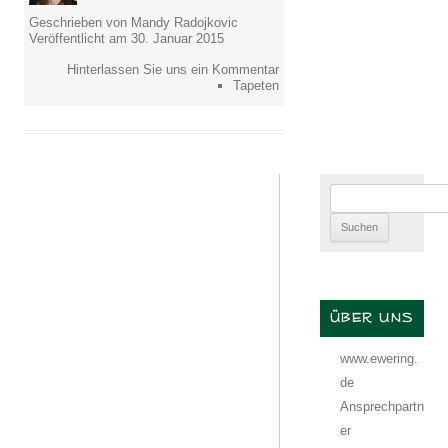
Geschrieben von Mandy Radojkovic
Veröffentlicht am 30. Januar 2015
Hinterlassen Sie uns ein Kommentar
Tapeten
Suchen
nach:
ÜBER UNS
www.ewering.
de
Ansprechpartn
er