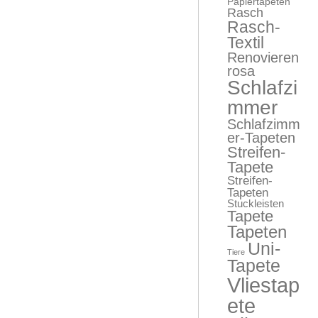
Papiertapeten
Rasch
Rasch-
Textil
Renovieren
rosa
Schlafzi
mmer
Schlafzimm
er-Tapeten
Streifen-
Tapete
Streifen-
Tapeten
Stuckleisten
Tapete
Tapeten
Uni-
Tiere
Tapete
Vliestap
ete