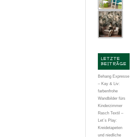
LETZTE
BEITRÄGE
Behang Expresse
– Kay & Liv:
farbenfrohe
Wandbilder fürs
Kinderzimmer
Rasch Textil –
Let´s Play:
Kreidetapeten
und niedliche