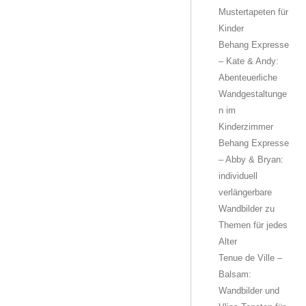
Mustertapeten für
Kinder
Behang Expresse
– Kate & Andy:
Abenteuerliche
Wandgestaltunge
n im
Kinderzimmer
Behang Expresse
– Abby & Bryan:
individuell
verlängerbare
Wandbilder zu
Themen für jedes
Alter
Tenue de Ville –
Balsam:
Wandbilder und