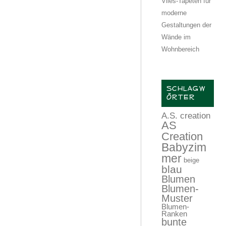
Vlies-Tapeten für
moderne
Gestaltungen der
Wände im
Wohnbereich
SCHLAGW
ÖRTER
A.S. creation
AS
Creation
Babyzim
mer
beige
blau
Blumen
Blumen-
Muster
Blumen-
Ranken
bunte