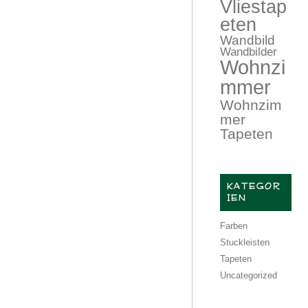
Vliestap
eten
Wandbild
Wandbilder
Wohnzi
mmer
Wohnzim
mer
Tapeten
KATEGOR
IEN
Farben
Stuckleisten
Tapeten
Uncategorized