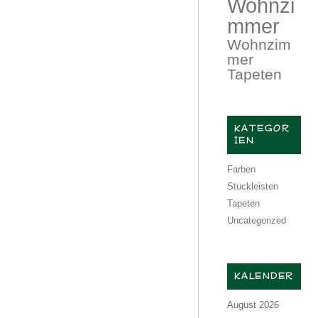
Wohnzi
mmer
Wohnzim
mer
Tapeten
KATEGOR
IEN
Farben
Stuckleisten
Tapeten
Uncategorized
KALENDER
August 2026