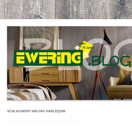
SCHLAGWORT-ARCHIV:
HARLEQUIN