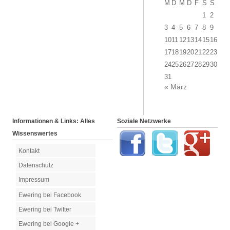
M
D
M
D
F
S
S
1
2
3
4
5
6
7
8
9
10
11
12
13
14
15
16
17
18
19
20
21
22
23
24
25
26
27
28
29
30
31
« März
Informationen & Links: Alles
Soziale Netzwerke
Wissenswertes
Kontakt
Datenschutz
Impressum
Ewering bei Facebook
Ewering bei Twitter
Ewering bei Google +