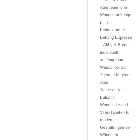
Abenteuerliche
Wandgestaltunge
n im
Kinderzimmer
Behang Expresse
– Abby & Bryan:
individuell
verlängerbare
Wandbilder zu
Themen für jedes
Alter
Tenue de Ville –
Balsam:
Wandbilder und
Vlies-Tapeten für
moderne
Gestaltungen der
Wände im