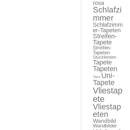
rosa
Schlafzi
mmer
Schlafzimm
er-Tapeten
Streifen-
Tapete
Streifen-
Tapeten
Stuckleisten
Tapete
Tapeten
Uni-
Tiere
Tapete
Vliestap
ete
Vliestap
eten
Wandbild
Wandbilder