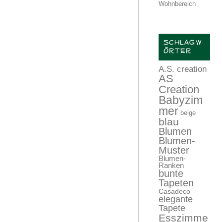
Wohnbereich
SCHLAGW
ÖRTER
A.S. creation
AS
Creation
Babyzim
mer
beige
blau
Blumen
Blumen-
Muster
Blumen-
Ranken
bunte
Tapeten
Casadeco
elegante
Tapete
Esszimme