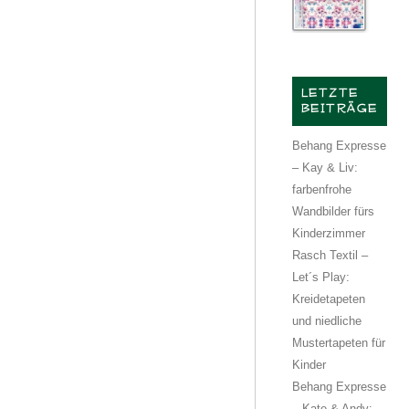
LETZTE
BEITRÄGE
Behang Expresse
– Kay & Liv:
farbenfrohe
Wandbilder fürs
Kinderzimmer
Rasch Textil –
Let´s Play:
Kreidetapeten
und niedliche
Mustertapeten für
Kinder
Behang Expresse
– Kate & Andy: