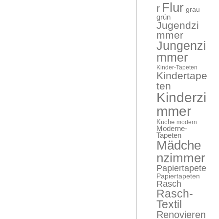
Flur
r
grau
grün
Jugendzi
mmer
Jungenzi
mmer
Kinder-Tapeten
Kindertape
ten
Kinderzi
mmer
Küche
modern
Moderne-
Tapeten
Mädche
nzimmer
Papiertapete
Papiertapeten
Rasch
Rasch-
Textil
Renovieren