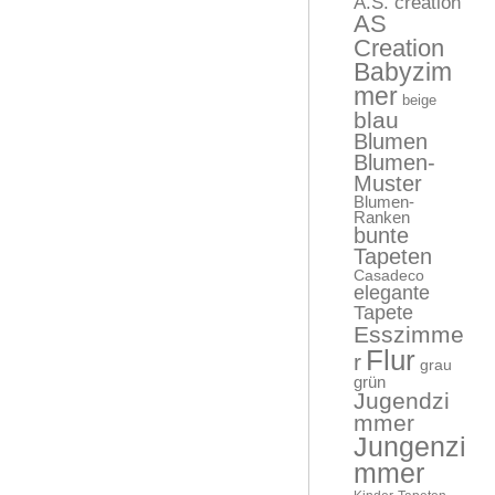
A.S. creation
AS
Creation
Babyzim
mer
beige
blau
Blumen
Blumen-
Muster
Blumen-
Ranken
bunte
Tapeten
Casadeco
elegante
Tapete
Esszimme
Flur
r
grau
grün
Jugendzi
mmer
Jungenzi
mmer