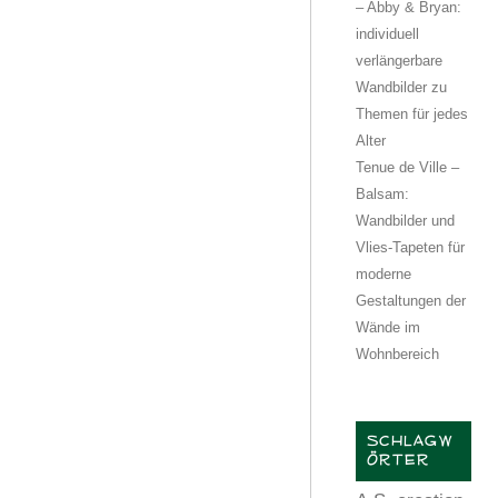
– Abby & Bryan:
individuell
verlängerbare
Wandbilder zu
Themen für jedes
Alter
Tenue de Ville –
Balsam:
Wandbilder und
Vlies-Tapeten für
moderne
Gestaltungen der
Wände im
Wohnbereich
SCHLAGW
ÖRTER