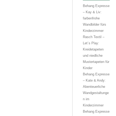
Behang Expresse
– Kay & Liv:
farbenfrohe
Wandbilder fürs
Kinderzimmer
Rasch Textil –
Let´s Play:
Kreidetapeten
und niedliche
Mustertapeten für
Kinder
Behang Expresse
– Kate & Andy:
Abenteuerliche
Wandgestaltunge
n im
Kinderzimmer
Behang Expresse