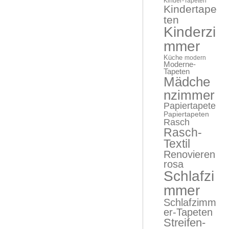
Kinder-Tapeten
Kindertape
ten
Kinderzi
mmer
Küche
modern
Moderne-
Tapeten
Mädche
nzimmer
Papiertapete
Papiertapeten
Rasch
Rasch-
Textil
Renovieren
rosa
Schlafzi
mmer
Schlafzimm
er-Tapeten
Streifen-