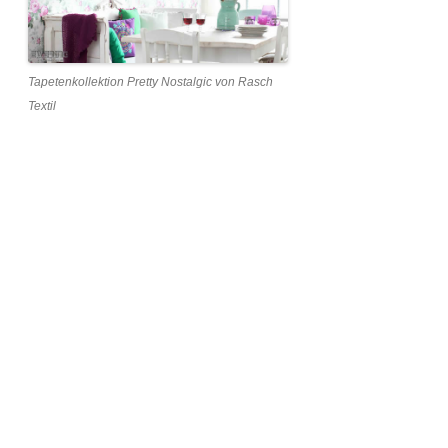
Tapetenkollektion Pretty Nostalgic von Rasch
Textil