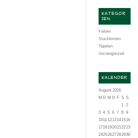
KATEGOR
IEN
Farben
Stuckleisten
Tapeten
Uncategorized
KALENDER
August 2026
M
D
M
D
F
S
S
1
2
3
4
5
6
7
8
9
10
11
12
13
14
15
16
17
18
19
20
21
22
23
24
25
26
27
28
29
30