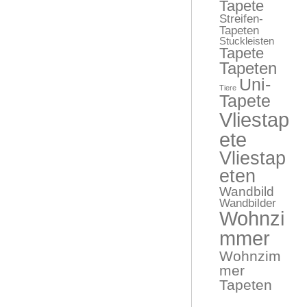
Tapete
Streifen-
Tapeten
Stuckleisten
Tapete
Tapeten
Uni-
Tiere
Tapete
Vliestap
ete
Vliestap
eten
Wandbild
Wandbilder
Wohnzi
mmer
Wohnzim
mer
Tapeten