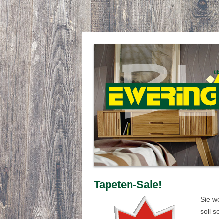
Tapeten-Sale!
Sie w
soll 