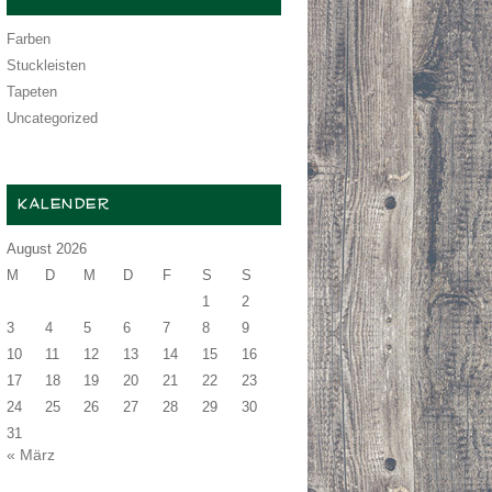
Farben
Stuckleisten
Tapeten
Uncategorized
KALENDER
August 2026
M
D
M
D
F
S
S
1
2
3
4
5
6
7
8
9
10
11
12
13
14
15
16
17
18
19
20
21
22
23
24
25
26
27
28
29
30
31
« März