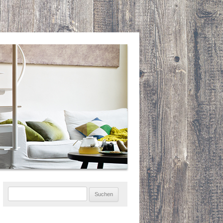
Suchen
nach: