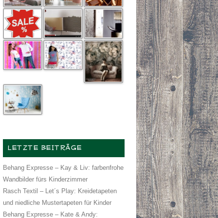
LETZTE BEITRÄGE
Behang Expresse – Kay & Liv: farbenfrohe
Wandbilder fürs Kinderzimmer
Rasch Textil – Let´s Play: Kreidetapeten
und niedliche Mustertapeten für Kinder
Behang Expresse – Kate & Andy: