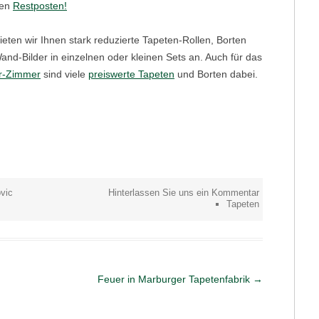
ren
Restposten!
ieten wir Ihnen stark reduzierte Tapeten-Rollen, Borten
and-Bilder in einzelnen oder kleinen Sets an. Auch für das
r-Zimmer
sind viele
preiswerte Tapeten
und Borten dabei.
vic
Hinterlassen Sie uns ein Kommentar
Tapeten
Feuer in Marburger Tapetenfabrik
→