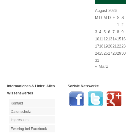
August 2026
M
D
M
D
F
S
S
1
2
3
4
5
6
7
8
9
10
11
12
13
14
15
16
17
18
19
20
21
22
23
24
25
26
27
28
29
30
31
« März
Informationen & Links: Alles
Soziale Netzwerke
Wissenswertes
Kontakt
Datenschutz
Impressum
Ewering bei Facebook