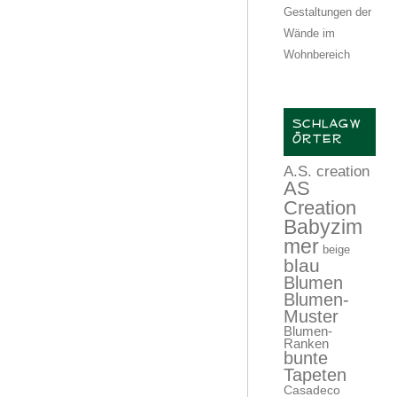
Gestaltungen der
Wände im
Wohnbereich
SCHLAGW
ÖRTER
A.S. creation
AS
Creation
Babyzim
mer
beige
blau
Blumen
Blumen-
Muster
Blumen-
Ranken
bunte
Tapeten
Casadeco