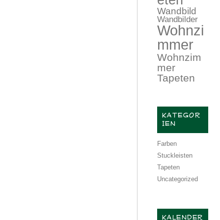
Wandbild
Wandbilder
Wohnzi
mmer
Wohnzim
mer
Tapeten
KATEGOR
IEN
Farben
Stuckleisten
Tapeten
Uncategorized
KALENDER