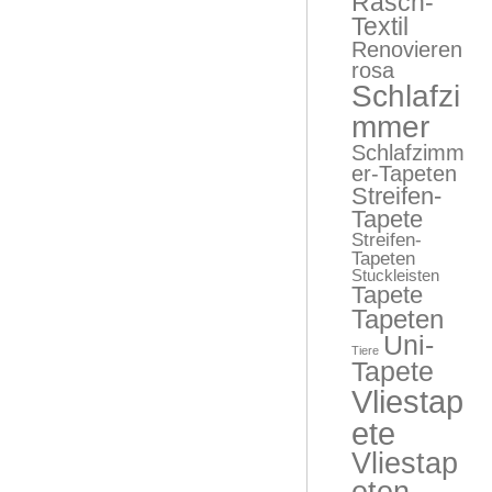
Rasch-
Textil
Renovieren
rosa
Schlafzi
mmer
Schlafzimm
er-Tapeten
Streifen-
Tapete
Streifen-
Tapeten
Stuckleisten
Tapete
Tapeten
Uni-
Tiere
Tapete
Vliestap
ete
Vliestap
eten