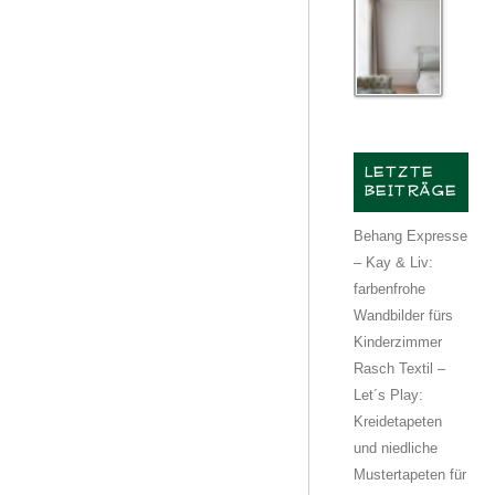
LETZTE
BEITRÄGE
Behang Expresse
– Kay & Liv:
farbenfrohe
Wandbilder fürs
Kinderzimmer
Rasch Textil –
Let´s Play:
Kreidetapeten
und niedliche
Mustertapeten für