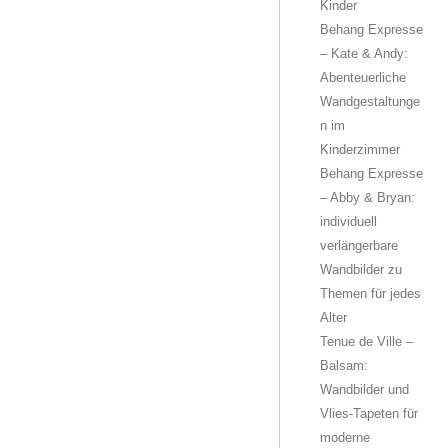
Kinder
Behang Expresse
– Kate & Andy:
Abenteuerliche
Wandgestaltunge
n im
Kinderzimmer
Behang Expresse
– Abby & Bryan:
individuell
verlängerbare
Wandbilder zu
Themen für jedes
Alter
Tenue de Ville –
Balsam:
Wandbilder und
Vlies-Tapeten für
moderne