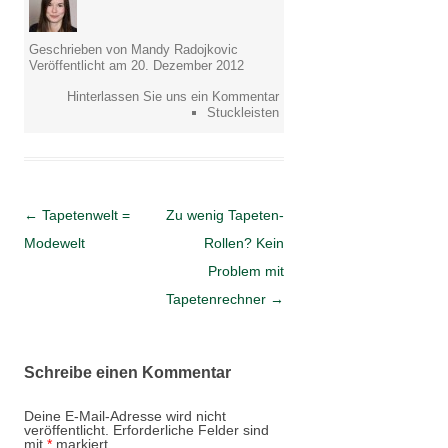
Geschrieben von Mandy Radojkovic
Veröffentlicht am 20. Dezember 2012
Hinterlassen Sie uns ein Kommentar
Stuckleisten
Artikel-Navigation
←
Tapetenwelt =
Zu wenig Tapeten-
Modewelt
Rollen? Kein
Problem mit
Tapetenrechner
→
Schreibe einen Kommentar
Deine E-Mail-Adresse wird nicht
veröffentlicht.
Erforderliche Felder sind
mit
*
markiert