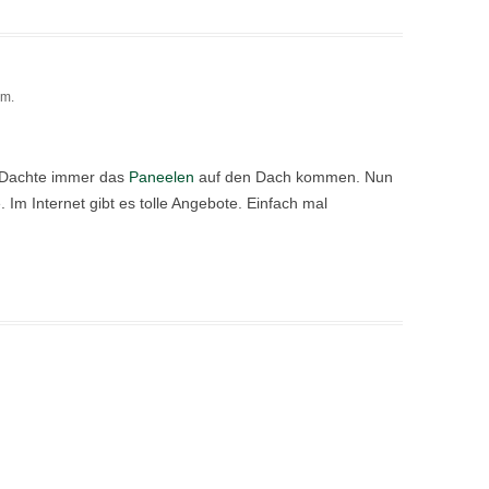
.m.
v. Dachte immer das
Paneelen
auf den Dach kommen. Nun
 Im Internet gibt es tolle Angebote. Einfach mal