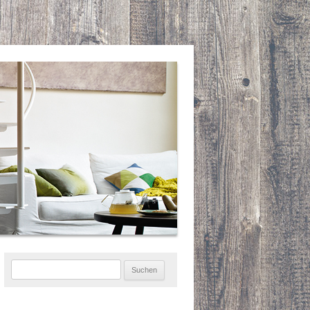
Suchen
nach: