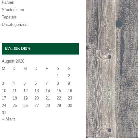
Farben
Stuckleisten
Tapeten
Uncategorized
KALENDER
August 2026
M
D
M
D
F
S
S
1
2
3
4
5
6
7
8
9
10
11
12
13
14
15
16
17
18
19
20
21
22
23
24
25
26
27
28
29
30
31
« März