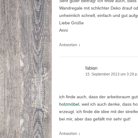
Sehr guter Beitrag! Ich finde auch, dass
Wandregale mit schlichter Deko drauf
unheimlich schnell, einfach und gut au
Liebe Grüße
Anni
↓
Antworten
fabian
15. September 2013 um 3:29 p
ich finde auch, dass der arbeitsraum gut 
holzmöbel
, weil ich auch denke, dass 
erzeugt. ich finde die idee mit der stre
bei mir, aber das gefällt mir sehr gut!
↓
Antworten