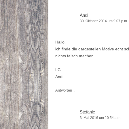
Andi
30. Oktober 2014 um 9:07 p.m.
Hallo,
ich finde die dargestellen Motive echt s
nichts falsch machen.
LG
Andi
↓
Antworten
Stefanie
3. Mai 2016 um 10:54 a.m.