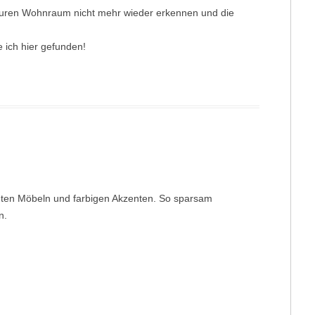
r euren Wohnraum nicht mehr wieder erkennen und die
ich hier gefunden!
nten Möbeln und farbigen Akzenten. So sparsam
n.