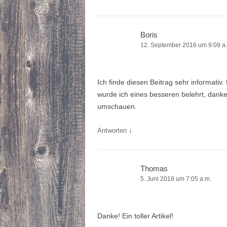
Boris
12. September 2016 um 9:09 a
Ich finde diesen Beitrag sehr informati
wurde ich eines besseren belehrt, danke.
umschauen.
↓
Antworten
Thomas
5. Juni 2018 um 7:05 a.m.
Danke! Ein toller Artikel!