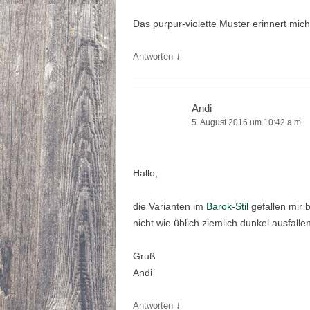
Das purpur-violette Muster erinnert mi
↓
Antworten
Andi
5. August 2016 um 10:42 a.m.
Hallo,
die Varianten im
Barok-Stil
gefallen mir b
nicht wie üblich ziemlich dunkel ausfallen
Gruß
Andi
↓
Antworten