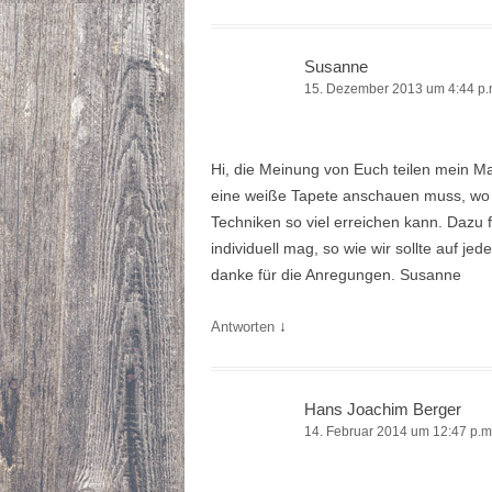
Susanne
15. Dezember 2013 um 4:44 p.
Hi, die Meinung von Euch teilen mein Ma
eine weiße Tapete anschauen muss, wo
Techniken so viel erreichen kann. Dazu f
individuell mag, so wie wir sollte auf je
danke für die Anregungen. Susanne
↓
Antworten
Hans Joachim Berger
14. Februar 2014 um 12:47 p.m