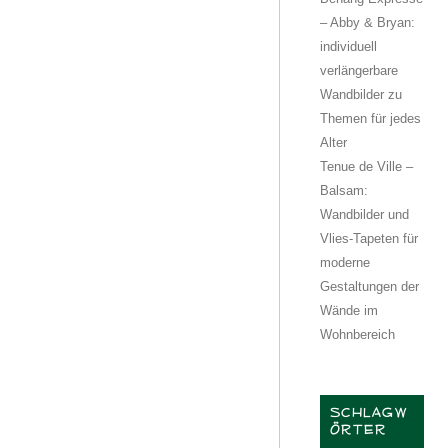
– Abby & Bryan:
individuell
verlängerbare
Wandbilder zu
Themen für jedes
Alter
Tenue de Ville –
Balsam:
Wandbilder und
Vlies-Tapeten für
moderne
Gestaltungen der
Wände im
Wohnbereich
SCHLAGW
ÖRTER