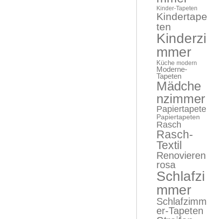
Kinder-Tapeten
Kindertape
ten
Kinderzi
mmer
Küche
modern
Moderne-
Tapeten
Mädche
nzimmer
Papiertapete
Papiertapeten
Rasch
Rasch-
Textil
Renovieren
rosa
Schlafzi
mmer
Schlafzimm
er-Tapeten