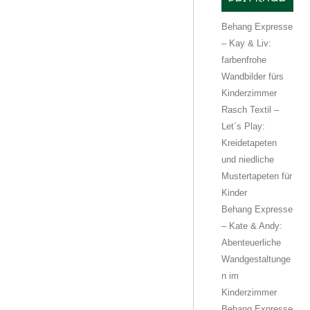
Behang Expresse
– Kay & Liv:
farbenfrohe
Wandbilder fürs
Kinderzimmer
Rasch Textil –
Let´s Play:
Kreidetapeten
und niedliche
Mustertapeten für
Kinder
Behang Expresse
– Kate & Andy:
Abenteuerliche
Wandgestaltunge
n im
Kinderzimmer
Behang Expresse