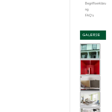
Begriffserkläru
ng
FAQ‘s
GALERIE