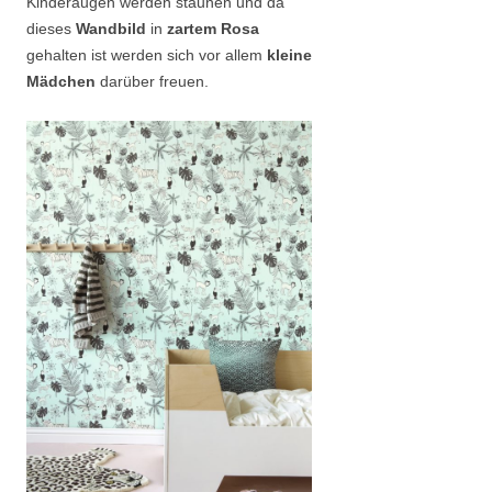
Kinderaugen werden staunen und da
dieses
Wandbild
in
zartem Rosa
gehalten ist werden sich vor allem
kleine
Mädchen
darüber freuen.