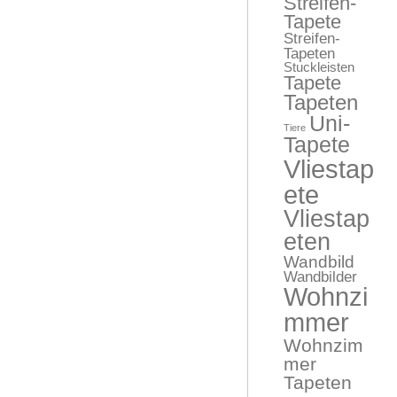
Streifen-
Tapete
Streifen-
Tapeten
Stuckleisten
Tapete
Tapeten
Uni-
Tiere
Tapete
Vliestap
ete
Vliestap
eten
Wandbild
Wandbilder
Wohnzi
mmer
Wohnzim
mer
Tapeten