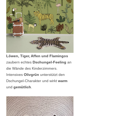
Löwen, Tiger, Affen und Flamingos
zaubern echtes
Dschungel-Feeling
an
die Wände des Kinderzimmers.
Intensives
Olivgrün
unterstützt den
Dschungel-Charakter und wirkt
warm
und
gemütlich
.