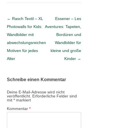
Artikel-Navigation
←
Rasch Textil – XL
Essener – Les
Photowalls for Kids:
Aventures: Tapeten,
Wandbilder mit
Bordüren und
abwechslungsreichen
Wandbilder für
Motiven für jedes
kleine und große
Alter
Kinder
→
Schreibe einen Kommentar
Deine E-Mail-Adresse wird nicht
veröffentlicht.
Erforderliche Felder sind
mit
*
markiert
Kommentar
*