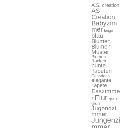
A.S. creation
AS
Creation
Babyzim
mer
beige
blau
Blumen
Blumen-
Muster
Blumen-
Ranken
bunte
Tapeten
Casadeco
elegante
Tapete
Esszimme
Flur
r
grau
grün
Jugendzi
mmer
Jungenzi
mmer