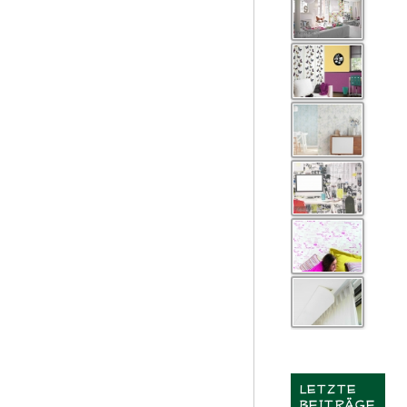
LETZTE
BEITRÄGE