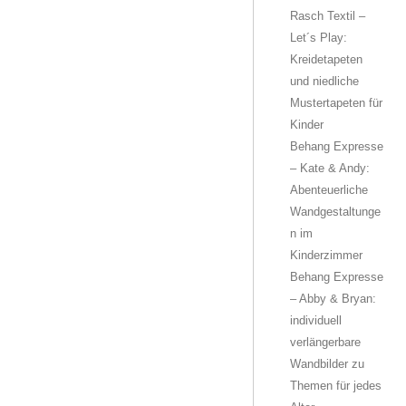
Rasch Textil –
Let´s Play:
Kreidetapeten
und niedliche
Mustertapeten für
Kinder
Behang Expresse
– Kate & Andy:
Abenteuerliche
Wandgestaltunge
n im
Kinderzimmer
Behang Expresse
– Abby & Bryan:
individuell
verlängerbare
Wandbilder zu
Themen für jedes