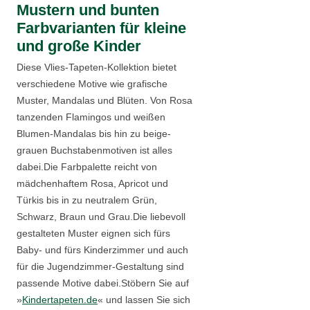
Mustern und bunten
Farbvarianten für kleine
und große Kinder
Diese Vlies-Tapeten-Kollektion bietet
verschiedene Motive wie grafische
Muster, Mandalas und Blüten. Von Rosa
tanzenden Flamingos und weißen
Blumen-Mandalas bis hin zu beige-
grauen Buchstabenmotiven ist alles
dabei.Die Farbpalette reicht von
mädchenhaftem Rosa, Apricot und
Türkis bis in zu neutralem Grün,
Schwarz, Braun und Grau.Die liebevoll
gestalteten Muster eignen sich fürs
Baby- und fürs Kinderzimmer und auch
für die Jugendzimmer-Gestaltung sind
passende Motive dabei.Stöbern Sie auf
»
Kindertapeten.de
« und lassen Sie sich