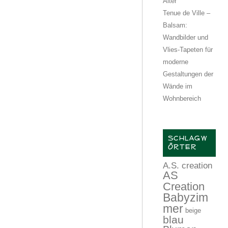
Alter
Tenue de Ville –
Balsam:
Wandbilder und
Vlies-Tapeten für
moderne
Gestaltungen der
Wände im
Wohnbereich
SCHLAGW
ÖRTER
A.S. creation
AS
Creation
Babyzim
mer
beige
blau