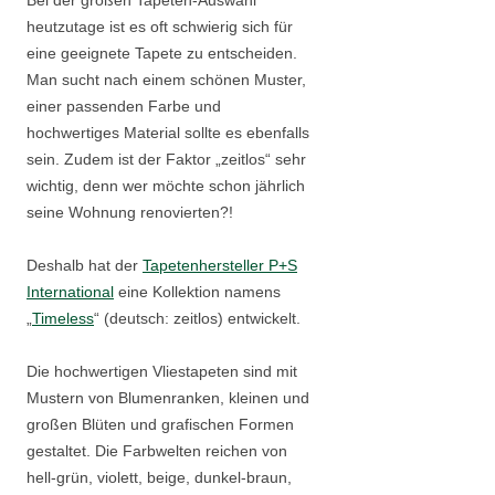
heutzutage ist es oft schwierig sich für
eine geeignete Tapete zu entscheiden.
Man sucht nach einem schönen Muster,
einer passenden Farbe und
hochwertiges Material sollte es ebenfalls
sein. Zudem ist der Faktor „zeitlos“ sehr
wichtig, denn wer möchte schon jährlich
seine Wohnung renovierten?!
Deshalb hat der
Tapetenhersteller P+S
International
eine Kollektion namens
„
Timeless
“ (deutsch: zeitlos) entwickelt.
Die hochwertigen Vliestapeten sind mit
Mustern von Blumenranken, kleinen und
großen Blüten und grafischen Formen
gestaltet. Die Farbwelten reichen von
hell-grün, violett, beige, dunkel-braun,