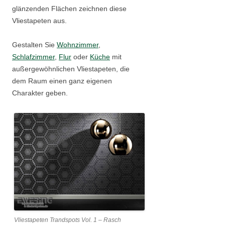
glänzenden Flächen zeichnen diese
Vliestapeten aus.
Gestalten Sie
Wohnzimmer
,
Schlafzimmer
,
Flur
oder
Küche
mit
außergewöhnlichen Vliestapeten, die
dem Raum einen ganz eigenen
Charakter geben.
Vliestapeten Trandspots Vol. 1 – Rasch