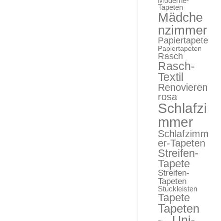
Moderne-
Tapeten
Mädche
nzimmer
Papiertapete
Papiertapeten
Rasch
Rasch-
Textil
Renovieren
rosa
Schlafzi
mmer
Schlafzimm
er-Tapeten
Streifen-
Tapete
Streifen-
Tapeten
Stuckleisten
Tapete
Tapeten
Uni-